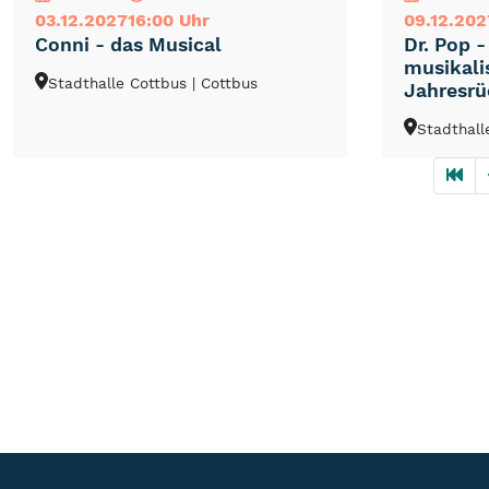
03.12.2027
16:00 Uhr
09.12.202
Conni - das Musical
Dr. Pop -
musikali
Stadthalle Cottbus
| Cottbus
Jahresrü
Stadthall