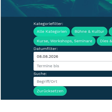
Kategoriefilter:
Veranstaltung
Alle Kategorien
Bühne & Kultur
Kurse, Workshops, Seminare
Dies 
Datumfilter:
Suche:
Zurücksetzen