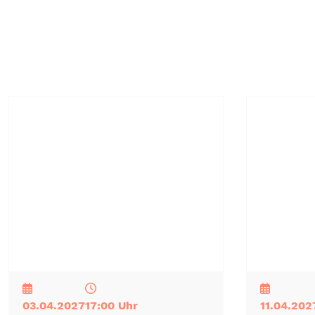
NEU
TOP
TIPP
NEU
TOP
TIPP
03.04.2027
17:00 Uhr
11.04.202