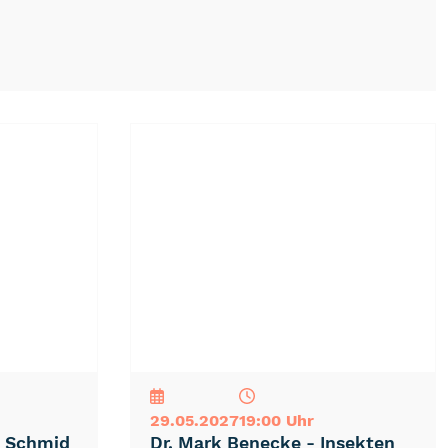
NEU
TOP
TIPP
29.05.2027
19:00 Uhr
l Schmid
Dr. Mark Benecke - Insekten