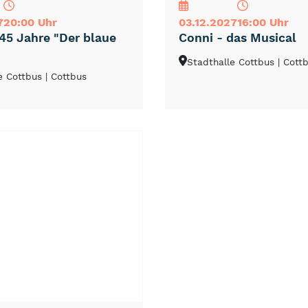
7
20:00 Uhr
03.12.2027
16:00 Uhr
45 Jahre "Der blaue
Conni - das Musical
Stadthalle Cottbus
| Cott
e Cottbus
| Cottbus