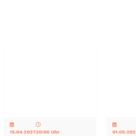
NEU
TOP
TIPP
NEU
TOP
TIPP
15.04.2027
20:00 Uhr
01.05.202