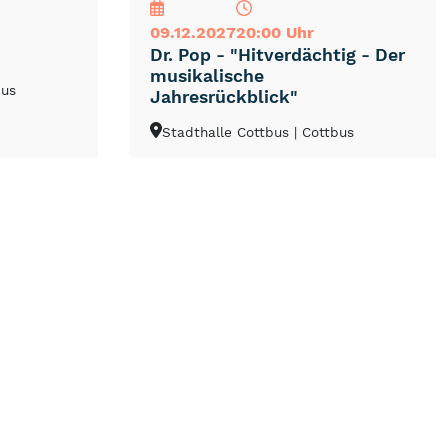
09.12.2027
20:00 Uhr
Dr. Pop - "Hitverdächtig - Der
musikalische
bus
Jahresrückblick"
Stadthalle Cottbus
| Cottbus