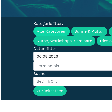
Kategoriefilter:
Veranstaltung
Alle Kategorien
Bühne & Kultur
Kurse, Workshops, Seminare
Dies 
Datumfilter:
Suche:
Zurücksetzen