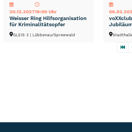
20.12.2027
16:00 Uhr
06.02.20
Weisser Ring Hilfsorganisation
voXXclub
für Kriminalitätsopfer
Jubiläu
GLEIS 3
| Lübbenau/Spreewald
Stadthall