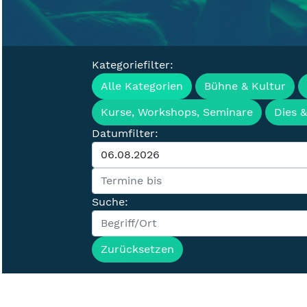
Kategoriefilter:
Veranstaltung
Alle Kategorien
Bühne & Kultur
Kurse, Workshops, Seminare
Dies 
Datumfilter:
Suche:
Zurücksetzen