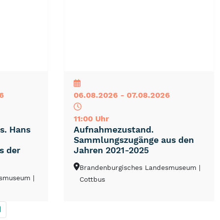
NEU
TOP
TIPP
6
06.08.2026 - 07.08.2026
11:00 Uhr
ns. Hans
Aufnahmezustand.
Sammlungszugänge aus den
s der
Jahren 2021-2025
Brandenburgisches Landesmuseum
|
desmuseum
|
Cottbus