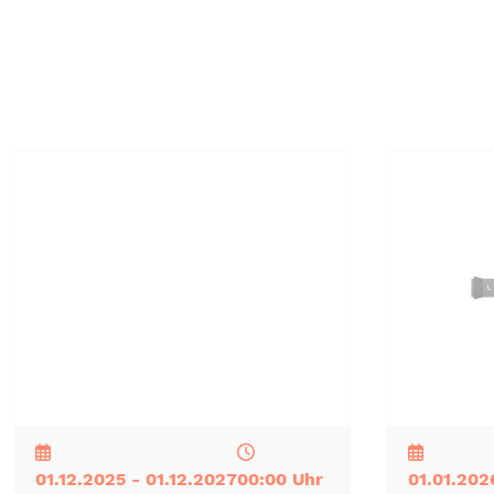
NEU
TOP
TIPP
NEU
TOP
TIPP
01.12.2025 - 01.12.2027
00:00 Uhr
01.01.202