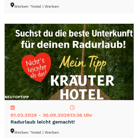
Werben "Hotel
| Werben
NEU
TOP
TIPP
01.03.2026 - 30.09.2026
13:36 Uhr
Radurlaub leicht gemacht!
Werben "Hotel
| Werben