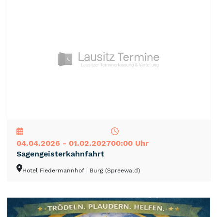
NEU
TOP
TIPP
04.04.2026 - 01.02.2027
00:00 Uhr
Sagengeisterkahnfahrt
Hotel Fiedermannhof
| Burg (Spreewald)