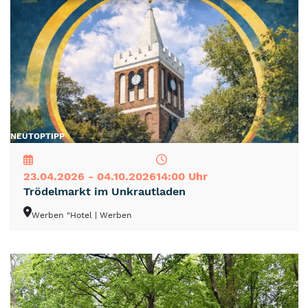
NEU
TOP
TIPP
23.04.2026 - 04.10.2026
14:00 Uhr
Trödelmarkt im Unkrautladen
Werben "Hotel
| Werben