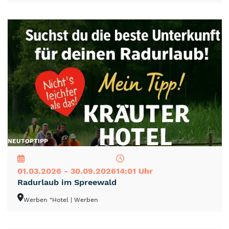
NEU
TOP
TIPP
01.03.2026 - 30.09.2026
14:01 Uhr
Radurlaub im Spreewald
Werben "Hotel
| Werben