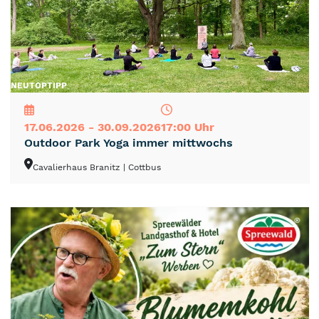
NEU
TOP
TIPP
17.06.2026 - 30.09.2026
17:00 Uhr
Outdoor Park Yoga immer mittwochs
Cavalierhaus Branitz
| Cottbus