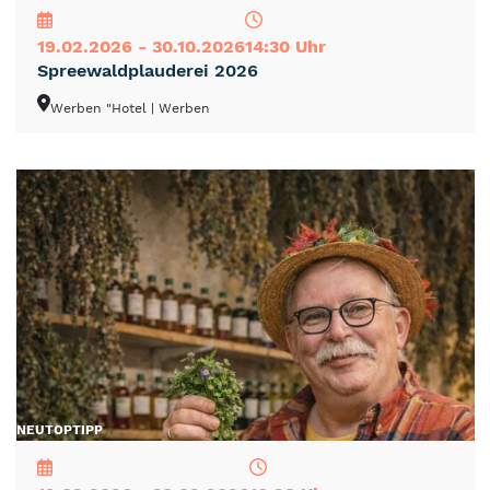
19.02.2026 - 30.10.2026
14:30 Uhr
Spreewaldplauderei 2026
Werben "Hotel
| Werben
NEU
TOP
TIPP