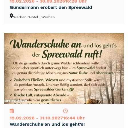
19.02.2026 - 30.09.2026
16:28 Uhr
Gundermann erobert den Spreewald
Werben "Hotel
| Werben
NEU
TOP
TIPP
19.02.2026 - 31.10.2027
16:44 Uhr
Wanderschuhe an und los geht’s!