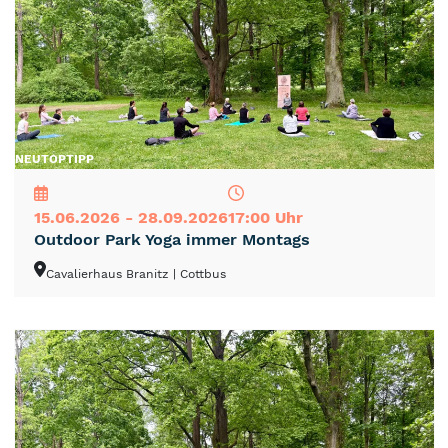
NEU
TOP
TIPP
15.06.2026 - 28.09.2026
17:00 Uhr
Outdoor Park Yoga immer Montags
Cavalierhaus Branitz
| Cottbus