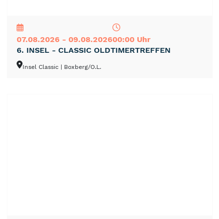
NEU
TOP
TIPP
07.08.2026 - 09.08.2026
00:00 Uhr
6. INSEL - CLASSIC OLDTIMERTREFFEN
Insel Classic
| Boxberg/O.L.
NEU
TOP
TIPP