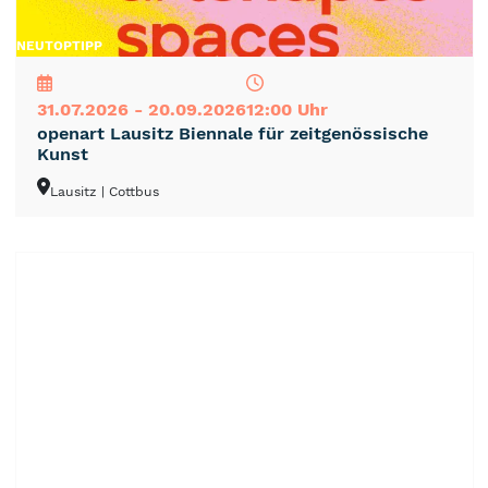
NEU
TOP
TIPP
31.07.2026 - 20.09.2026
12:00 Uhr
openart Lausitz Biennale für zeitgenössische
Kunst
Lausitz
| Cottbus