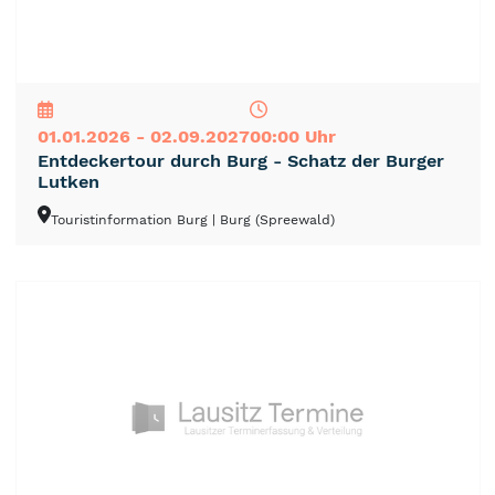
NEU
TOP
TIPP
01.01.2026 - 02.09.2027
00:00 Uhr
Entdeckertour durch Burg - Schatz der Burger
Lutken
Touristinformation Burg
| Burg (Spreewald)