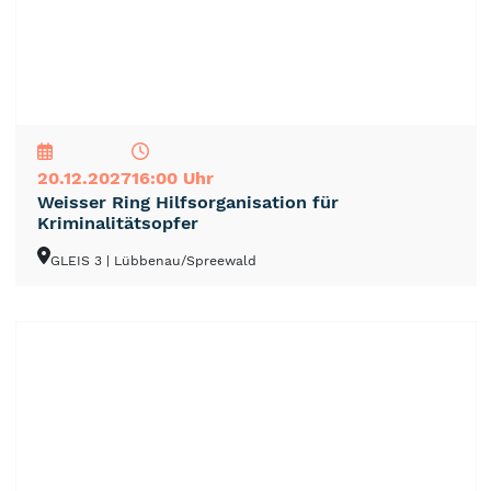
NEU
TOP
TIPP
20.12.2027
16:00 Uhr
Weisser Ring Hilfsorganisation für
Kriminalitätsopfer
GLEIS 3
| Lübbenau/Spreewald