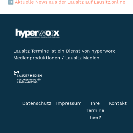
➡️
Aktuelle News aus der Lausitz auf Lausitz.online
Lausitz Termine ist ein Dienst von hyperworx
Medienproduktionen / Lausitz Medien
Datenschutz
Impressum
Ihre
Kontakt
Termine
hier?