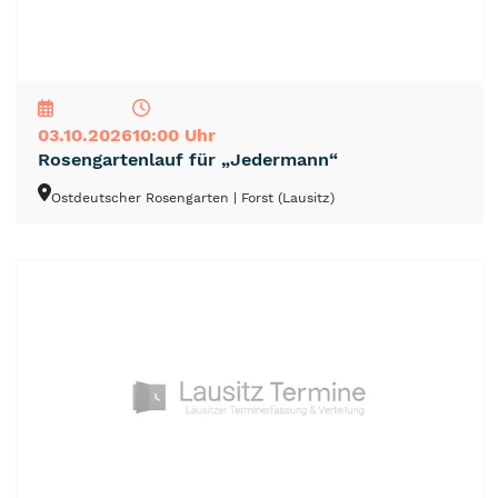
NEU
TOP
TIPP
03.10.2026
10:00 Uhr
Rosengartenlauf für „Jedermann“
Ostdeutscher Rosengarten
| Forst (Lausitz)