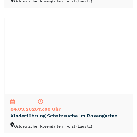
Ostdeutscher Rosengarten
| Forst (Lausitz)
NEU
TOP
TIPP
04.09.2026
15:00 Uhr
Kinderführung Schatzsuche im Rosengarten
Ostdeutscher Rosengarten
| Forst (Lausitz)