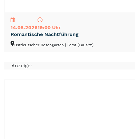
NEU
TOP
TIPP
14.08.2026
19:00 Uhr
Romantische Nachtführung
Ostdeutscher Rosengarten
| Forst (Lausitz)
Anzeige: