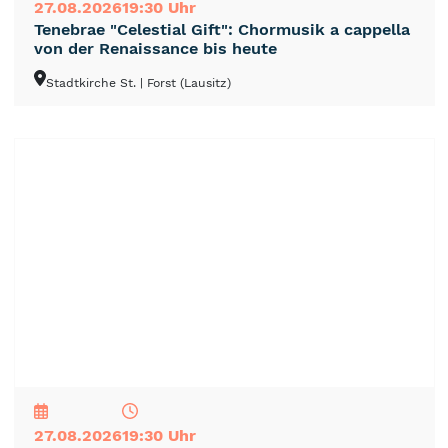
27.08.2026
19:30 Uhr
Tenebrae "Celestial Gift": Chormusik a cappella
von der Renaissance bis heute
Stadtkirche St.
| Forst (Lausitz)
NEU
TOP
TIPP
27.08.2026
19:30 Uhr