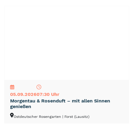
NEU
TOP
TIPP
05.09.2026
07:30 Uhr
Morgentau & Rosenduft – mit allen Sinnen
genießen
Ostdeutscher Rosengarten
| Forst (Lausitz)