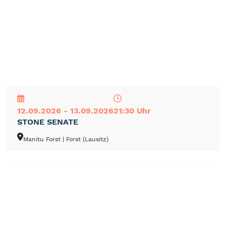
NEU
TOP
TIPP
12.09.2026 - 13.09.2026
21:30 Uhr
STONE SENATE
Manitu Forst
| Forst (Lausitz)