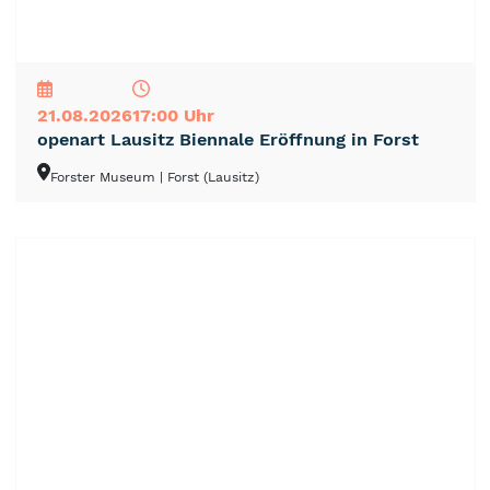
NEU
TOP
TIPP
21.08.2026
17:00 Uhr
openart Lausitz Biennale Eröffnung in Forst
Forster Museum
| Forst (Lausitz)