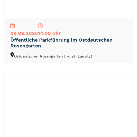
NEU
TOP
TIPP
09.08.2026
14:00 Uhr
Öffentliche Parkführung im Ostdeutschen
Rosengarten
Ostdeutscher Rosengarten
| Forst (Lausitz)