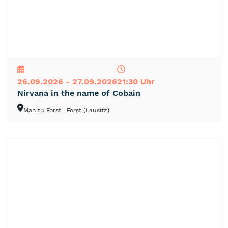
NEU
TOP
TIPP
26.09.2026 - 27.09.2026
21:30 Uhr
Nirvana in the name of Cobain
Manitu Forst
| Forst (Lausitz)