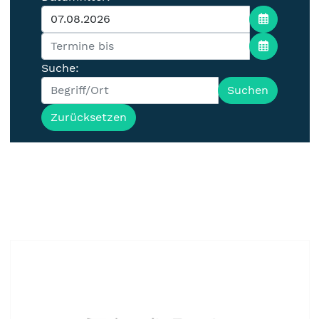
Suche:
Suchen
Zurücksetzen