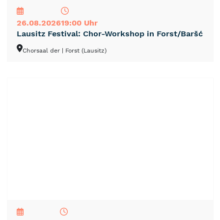
26.08.2026
19:00 Uhr
Lausitz Festival: Chor-Workshop in Forst/Baršć
Chorsaal der
| Forst (Lausitz)
NEU
TOP
TIPP