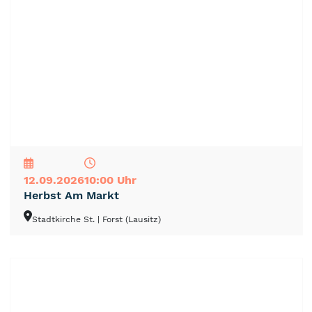
NEU
TOP
TIPP
12.09.2026
10:00 Uhr
Herbst Am Markt
Stadtkirche St.
| Forst (Lausitz)