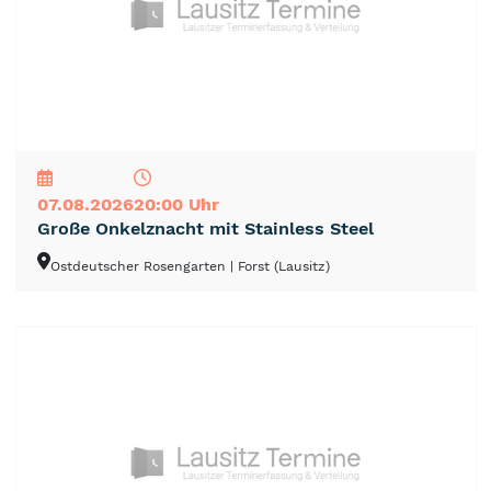
NEU
TOP
TIPP
07.08.2026
20:00 Uhr
Große Onkelznacht mit Stainless Steel
Ostdeutscher Rosengarten
| Forst (Lausitz)
Forst/Lausitz
Luftbild aus 2012