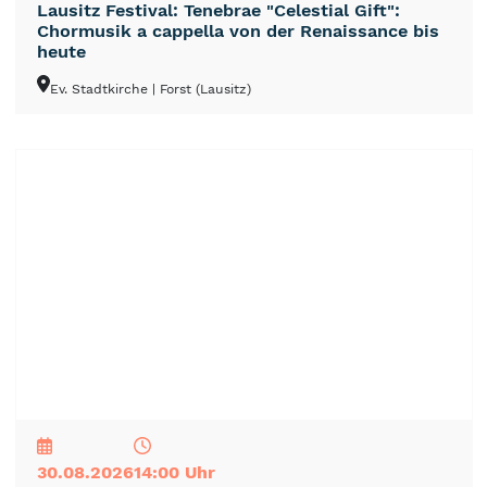
Lausitz Festival: Tenebrae "Celestial Gift":
Chormusik a cappella von der Renaissance bis
heute
Ev. Stadtkirche
| Forst (Lausitz)
NEU
TOP
TIPP
30.08.2026
14:00 Uhr