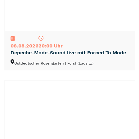
NEU
TOP
TIPP
08.08.2026
20:00 Uhr
Depeche-Mode-Sound live mit Forced To Mode
Ostdeutscher Rosengarten
| Forst (Lausitz)