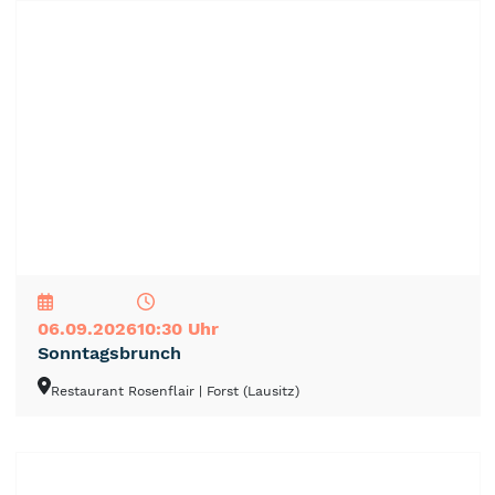
NEU
TOP
TIPP
06.09.2026
10:30 Uhr
Sonntagsbrunch
Restaurant Rosenflair
| Forst (Lausitz)