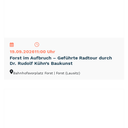
NEU
TOP
TIPP
19.09.2026
11:00 Uhr
Forst im Aufbruch – Geführte Radtour durch
Dr. Rudolf Kühn’s Baukunst
Bahnhofsvorplatz Forst
| Forst (Lausitz)