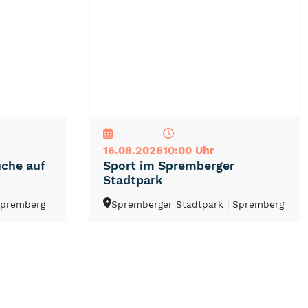
NEU
TOP
TIPP
16.08.2026
10:00 Uhr
uche auf
Sport im Spremberger
Stadtpark
Spremberg
Spremberger Stadtpark
| Spremberg