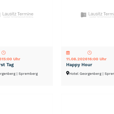
NEU
TOP
TIPP
6
15:00 Uhr
11.08.2026
16:00 Uhr
st Tag
Happy Hour
orgenberg
| Spremberg
Hotel Georgenberg
| Spr