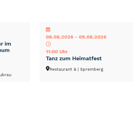
NEU
TOP
TIPP
08.08.2026 - 09.08.2026
ur im
seum
11:00 Uhr
Tanz zum Heimatfest
Restaurant &
| Spremberg
dubrau