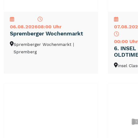
NEU
TOP
TIPP
NEU
TOP
TIPP
06.08.2026
08:00 Uhr
07.08.202
Spremberger Wochenmarkt
00:00 Uhr
Spremberger Wochenmarkt
|
6. INSEL
Spremberg
OLDTIM
Insel Cla