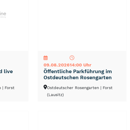
NEU
TOP
TIPP
09.08.2026
14:00 Uhr
 live
Öffentliche Parkführung im
Ostdeutschen Rosengarten
en
| Forst
Ostdeutscher Rosengarten
| Forst
(Lausitz)