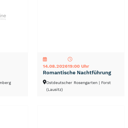
NEU
TOP
TIPP
14.08.2026
19:00 Uhr
Romantische Nachtführung
emberg
Ostdeutscher Rosengarten
| Forst
(Lausitz)