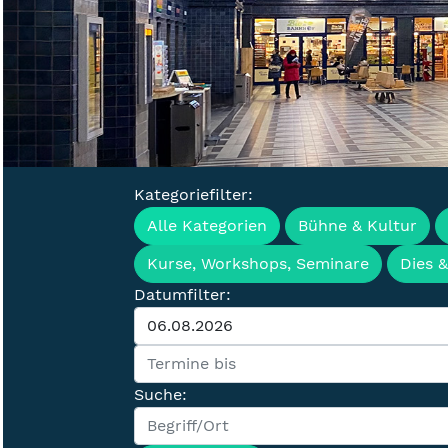
Kategoriefilter:
Veranstaltu
Alle Kategorien
Bühne & Kultur
Kurse, Workshops, Seminare
Dies 
Datumfilter:
Suche: