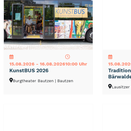
NEU
TOP
TIPP
NEU
TOP
TIPP
15.08.2026 - 16.08.2026
10:00 Uhr
15.08.202
KunstBUS 2026
Traditio
Bärwalde
Burgtheater Bautzen
| Bautzen
Lausitzer