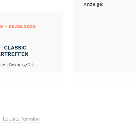
Anzeige:
6 - 09.08.2026
 - CLASSIC
ERTREFFEN
ssic
| Boxberg/O.L.