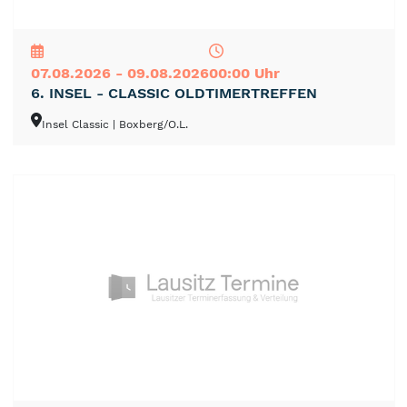
NEU
TOP
TIPP
07.08.2026 - 09.08.2026
00:00 Uhr
6. INSEL - CLASSIC OLDTIMERTREFFEN
Insel Classic
| Boxberg/O.L.
NEU
TOP
TIPP