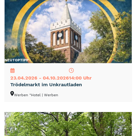
NEU
TOP
TIPP
23.04.2026 - 04.10.2026
14:00 Uhr
Trödelmarkt im Unkrautladen
Werben "Hotel
| Werben