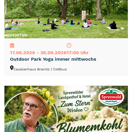
NEU
TOP
TIPP
17.06.2026 - 30.09.2026
17:00 Uhr
Outdoor Park Yoga immer mittwochs
Cavalierhaus Branitz
| Cottbus