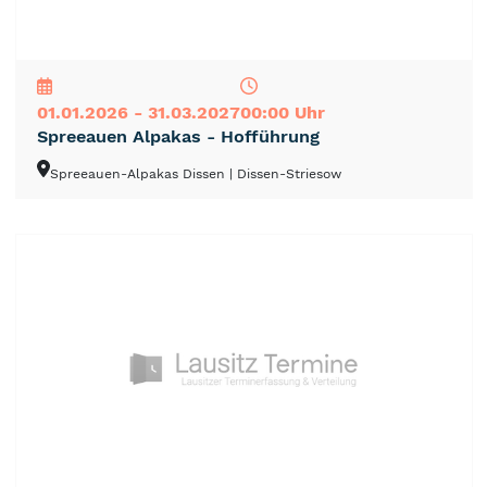
NEU
TOP
TIPP
01.01.2026 - 31.03.2027
00:00 Uhr
Spreeauen Alpakas - Hofführung
Spreeauen-Alpakas Dissen
| Dissen-Striesow