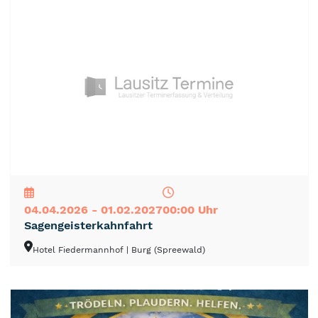
NEU
TOP
TIPP
04.04.2026 - 01.02.2027
00:00 Uhr
Sagengeisterkahnfahrt
Hotel Fiedermannhof
| Burg (Spreewald)