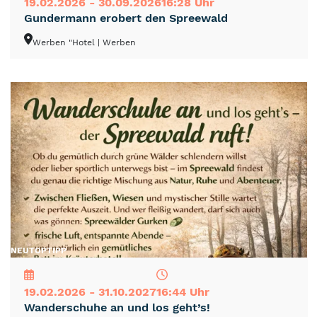
19.02.2026 - 30.09.2026
16:28 Uhr
Gundermann erobert den Spreewald
Werben "Hotel
| Werben
NEU
TOP
TIPP
19.02.2026 - 31.10.2027
16:44 Uhr
Wanderschuhe an und los geht’s!