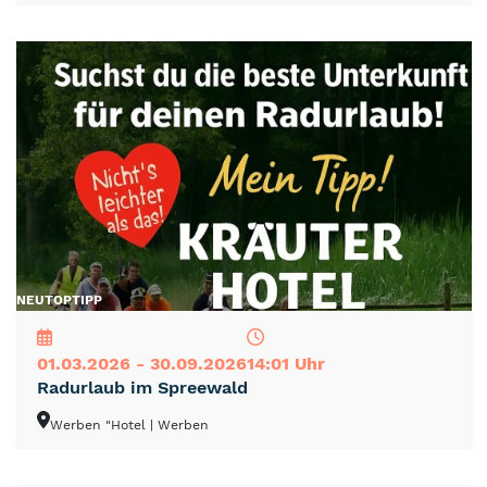
NEU
TOP
TIPP
01.03.2026 - 30.09.2026
14:01 Uhr
Radurlaub im Spreewald
Werben "Hotel
| Werben