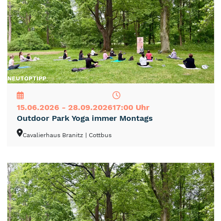
NEU
TOP
TIPP
15.06.2026 - 28.09.2026
17:00 Uhr
Outdoor Park Yoga immer Montags
Cavalierhaus Branitz
| Cottbus