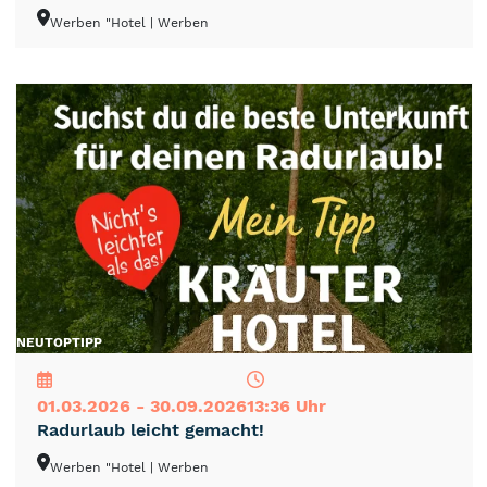
Werben "Hotel
| Werben
NEU
TOP
TIPP
01.03.2026 - 30.09.2026
13:36 Uhr
Radurlaub leicht gemacht!
Werben "Hotel
| Werben