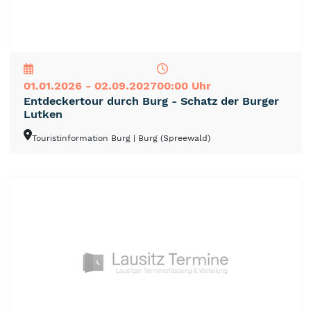
NEU
TOP
TIPP
01.01.2026 - 02.09.2027
00:00 Uhr
Entdeckertour durch Burg - Schatz der Burger
Lutken
Touristinformation Burg
| Burg (Spreewald)