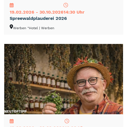
19.02.2026 - 30.10.2026
14:30 Uhr
Spreewaldplauderei 2026
Werben "Hotel
| Werben
NEU
TOP
TIPP