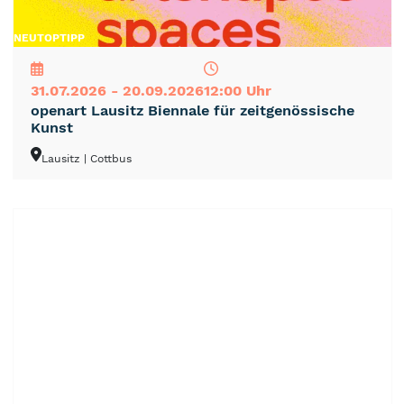
NEU
TOP
TIPP
31.07.2026 - 20.09.2026
12:00 Uhr
openart Lausitz Biennale für zeitgenössische
Kunst
Lausitz
| Cottbus