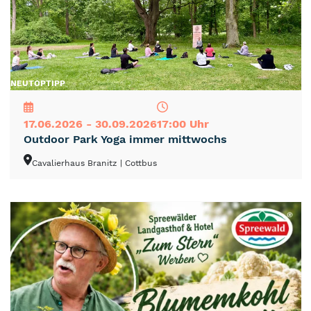
NEU
TOP
TIPP
17.06.2026 - 30.09.2026
17:00 Uhr
Outdoor Park Yoga immer mittwochs
Cavalierhaus Branitz
| Cottbus