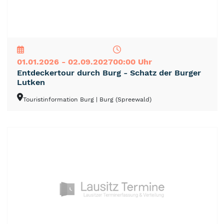
NEU
TOP
TIPP
01.01.2026 - 02.09.2027
00:00 Uhr
Entdeckertour durch Burg - Schatz der Burger
Lutken
Touristinformation Burg
| Burg (Spreewald)