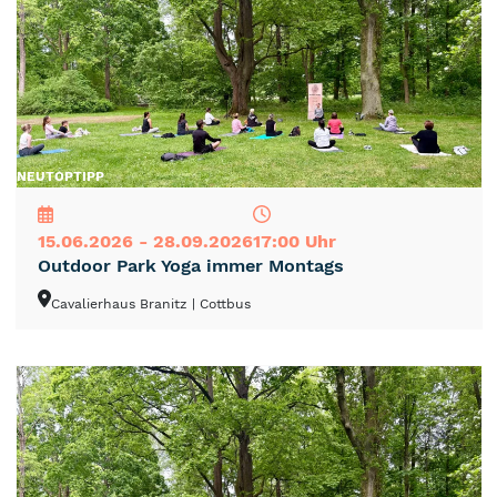
NEU
TOP
TIPP
15.06.2026 - 28.09.2026
17:00 Uhr
Outdoor Park Yoga immer Montags
Cavalierhaus Branitz
| Cottbus