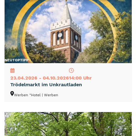
NEU
TOP
TIPP
23.04.2026 - 04.10.2026
14:00 Uhr
Trödelmarkt im Unkrautladen
Werben "Hotel
| Werben