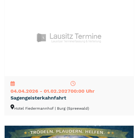
NEU
TOP
TIPP
04.04.2026 - 01.02.2027
00:00 Uhr
Sagengeisterkahnfahrt
Hotel Fiedermannhof
| Burg (Spreewald)