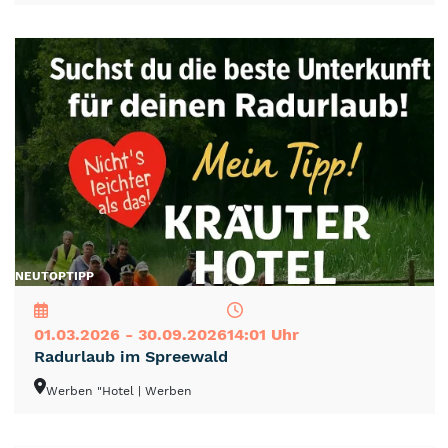
NEU
TOP
TIPP
01.03.2026 - 30.09.2026
14:01 Uhr
Radurlaub im Spreewald
Werben "Hotel
| Werben