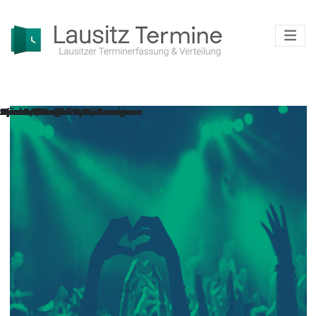
Sport & Freizeit
Sport & Freizeit
Ausstellungen & Führungen
Sport & Freizeit
Kurse, Workshops, Seminare
Kurse, Workshops, Seminare
Kurse, Workshops, Seminare
Sport & Freizeit
Sport & Freizeit
Sport & Freizeit
Dies & Jenes
Märkte, Treffs & Feste
Sport & Freizeit
Sport & Freizeit
Märkte, Treffs & Feste
Ausstellungen & Führungen
Dies & Jenes
Kurse, Workshops, Seminare