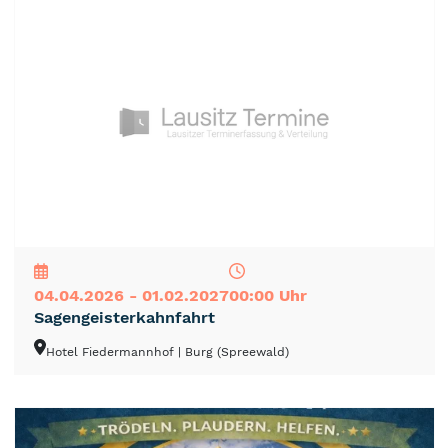
NEU
TOP
TIPP
04.04.2026 - 01.02.2027
00:00 Uhr
Sagengeisterkahnfahrt
Hotel Fiedermannhof
| Burg (Spreewald)