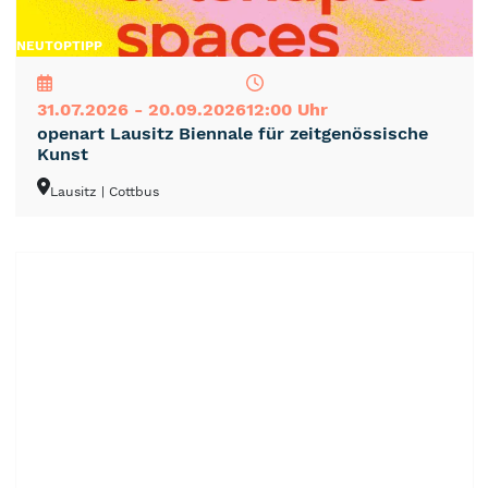
NEU
TOP
TIPP
31.07.2026 - 20.09.2026
12:00 Uhr
openart Lausitz Biennale für zeitgenössische
Kunst
Lausitz
| Cottbus