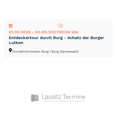
NEU
TOP
TIPP
01.01.2026 - 02.09.2027
00:00 Uhr
Entdeckertour durch Burg - Schatz der Burger
Lutken
Touristinformation Burg
| Burg (Spreewald)