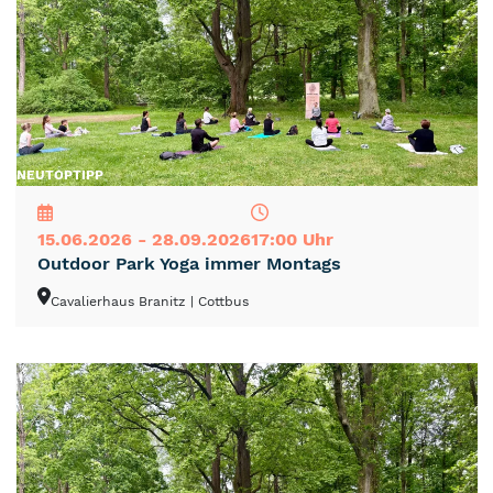
NEU
TOP
TIPP
15.06.2026 - 28.09.2026
17:00 Uhr
Outdoor Park Yoga immer Montags
Cavalierhaus Branitz
| Cottbus