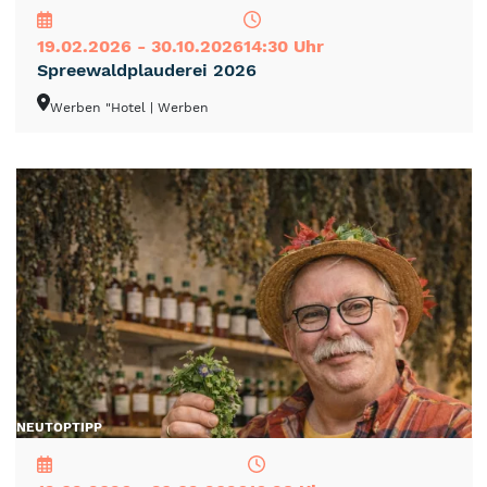
19.02.2026 - 30.10.2026
14:30 Uhr
Spreewaldplauderei 2026
Werben "Hotel
| Werben
NEU
TOP
TIPP