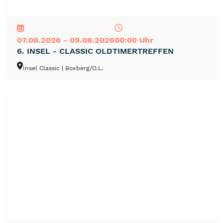
NEU
TOP
TIPP
07.08.2026 - 09.08.2026
00:00 Uhr
6. INSEL - CLASSIC OLDTIMERTREFFEN
Insel Classic
| Boxberg/O.L.
NEU
TOP
TIPP