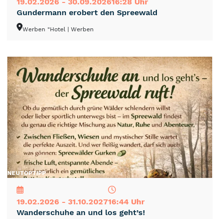
19.02.2026 - 30.09.2026
16:28 Uhr
Gundermann erobert den Spreewald
Werben "Hotel
| Werben
NEU
TOP
TIPP
19.02.2026 - 31.10.2027
16:44 Uhr
Wanderschuhe an und los geht’s!