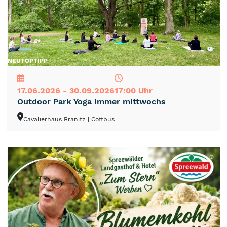
NEU
TOP
TIPP
17.06.2026 - 30.09.2026
17:00 Uhr
Outdoor Park Yoga immer mittwochs
Cavalierhaus Branitz
| Cottbus