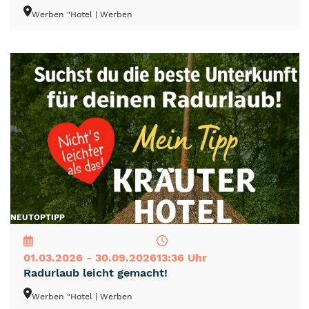
Werben "Hotel
| Werben
NEU
TOP
TIPP
01.03.2026 - 30.09.2026
13:36 Uhr
Radurlaub leicht gemacht!
Werben "Hotel
| Werben