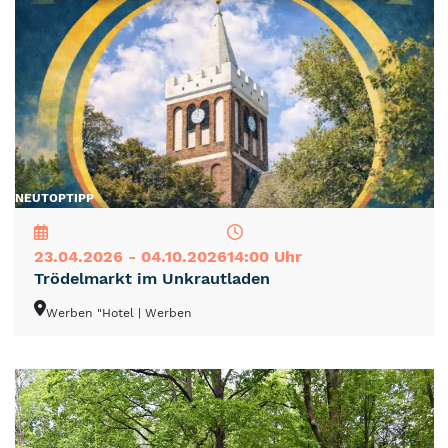
NEU
TOP
TIPP
23.04.2026 - 04.10.2026
14:00 Uhr
Trödelmarkt im Unkrautladen
Werben "Hotel
| Werben