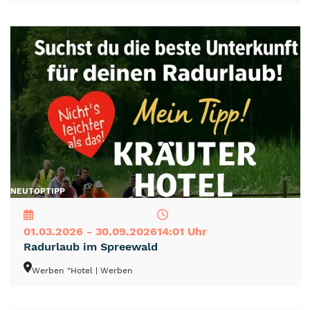
NEU
TOP
TIPP
01.03.2026 - 30.09.2026
14:01 Uhr
Radurlaub im Spreewald
Werben "Hotel
| Werben