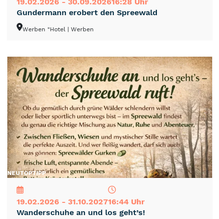
19.02.2026 - 30.09.2026
16:28 Uhr
Gundermann erobert den Spreewald
Werben "Hotel
| Werben
NEU
TOP
TIPP
19.02.2026 - 31.10.2027
16:44 Uhr
Wanderschuhe an und los geht’s!