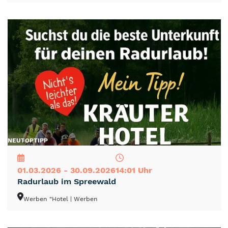
NEU
TOP
TIPP
01.03.2026 - 30.09.2026
14:01 Uhr
Radurlaub im Spreewald
Werben "Hotel
| Werben