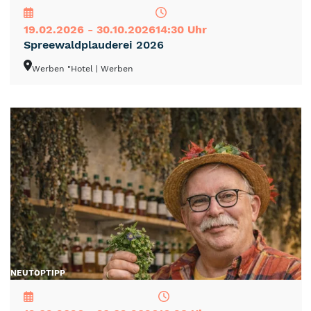
19.02.2026 - 30.10.2026
14:30 Uhr
Spreewaldplauderei 2026
Werben "Hotel
| Werben
NEU
TOP
TIPP