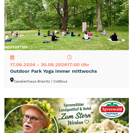
NEU
TOP
TIPP
17.06.2026 - 30.09.2026
17:00 Uhr
Outdoor Park Yoga immer mittwochs
Cavalierhaus Branitz
| Cottbus