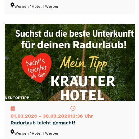
Werben "Hotel
| Werben
NEU
TOP
TIPP
01.03.2026 - 30.09.2026
13:36 Uhr
Radurlaub leicht gemacht!
Werben "Hotel
| Werben