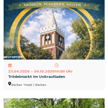
NEU
TOP
TIPP
23.04.2026 - 04.10.2026
14:00 Uhr
Trödelmarkt im Unkrautladen
Werben "Hotel
| Werben