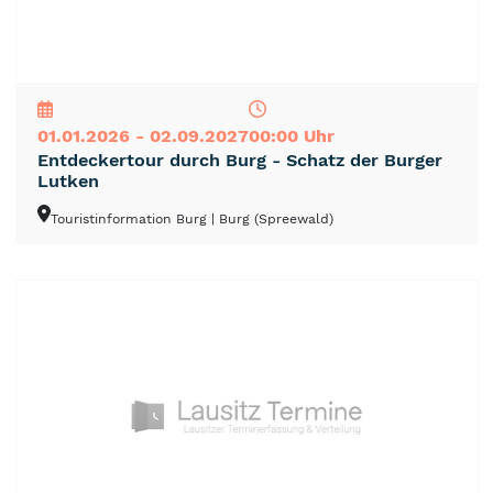
NEU
TOP
TIPP
01.01.2026 - 02.09.2027
00:00 Uhr
Entdeckertour durch Burg - Schatz der Burger
Lutken
Touristinformation Burg
| Burg (Spreewald)