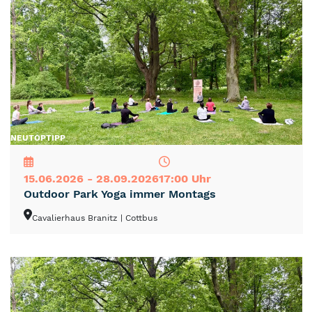
NEU
TOP
TIPP
15.06.2026 - 28.09.2026
17:00 Uhr
Outdoor Park Yoga immer Montags
Cavalierhaus Branitz
| Cottbus