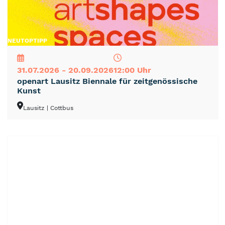
NEU
TOP
TIPP
31.07.2026 - 20.09.2026
12:00 Uhr
openart Lausitz Biennale für zeitgenössische
Kunst
Lausitz
| Cottbus