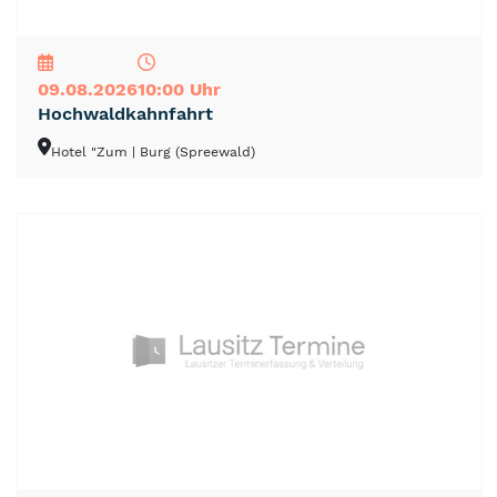
NEU
TOP
TIPP
09.08.2026
10:00 Uhr
Hochwaldkahnfahrt
Hotel "Zum
| Burg (Spreewald)
NEU
TOP
TIPP