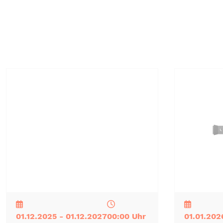
NEU
TOP
TIPP
NEU
TOP
TIPP
01.12.2025 - 01.12.2027
00:00 Uhr
01.01.202