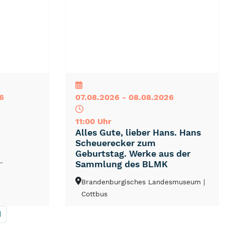
NEU
TOP
TIPP
6
07.08.2026 - 08.08.2026
11:00 Uhr
Alles Gute, lieber Hans. Hans
Scheuerecker zum
Geburtstag. Werke aus der
.
Sammlung des BLMK
Brandenburgisches Landesmuseum
|
Cottbus