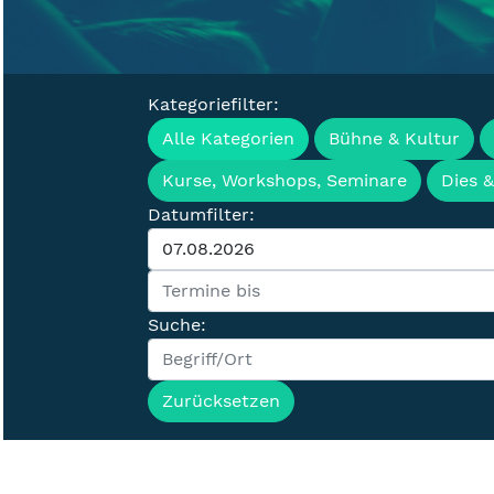
Kategoriefilter:
Veranstaltung
Alle Kategorien
Bühne & Kultur
Kurse, Workshops, Seminare
Dies 
Datumfilter:
Suche:
Zurücksetzen