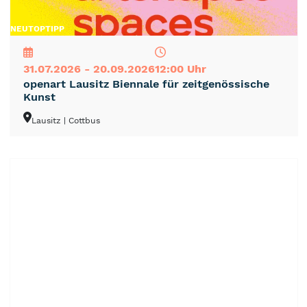
NEU
TOP
TIPP
31.07.2026 - 20.09.2026
12:00 Uhr
openart Lausitz Biennale für zeitgenössische
Kunst
Lausitz
| Cottbus