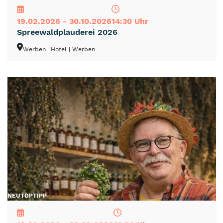
19.02.2026 - 30.10.2026
14:30 Uhr
Spreewaldplauderei 2026
Werben "Hotel
| Werben
NEU
TOP
TIPP