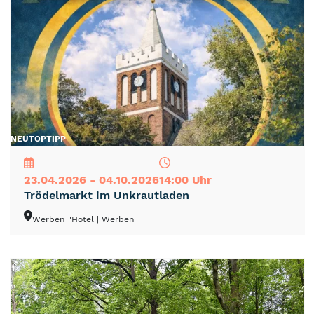
NEU
TOP
TIPP
23.04.2026 - 04.10.2026
14:00 Uhr
Trödelmarkt im Unkrautladen
Werben "Hotel
| Werben