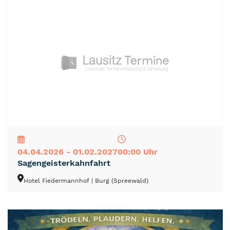
NEU
TOP
TIPP
04.04.2026 - 01.02.2027
00:00 Uhr
Sagengeisterkahnfahrt
Hotel Fiedermannhof
| Burg (Spreewald)