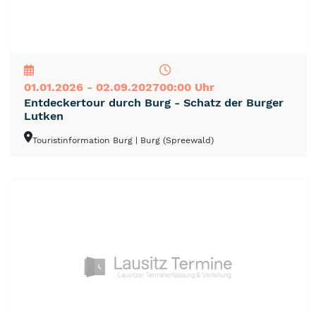
NEU
TOP
TIPP
01.01.2026 - 02.09.2027
00:00 Uhr
Entdeckertour durch Burg - Schatz der Burger
Lutken
Touristinformation Burg
| Burg (Spreewald)