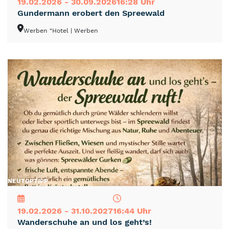
19.02.2026 - 30.09.2026
16:28 Uhr
Gundermann erobert den Spreewald
Werben "Hotel
| Werben
NEU
TOP
TIPP
19.02.2026 - 31.10.2027
16:44 Uhr
Wanderschuhe an und los geht’s!