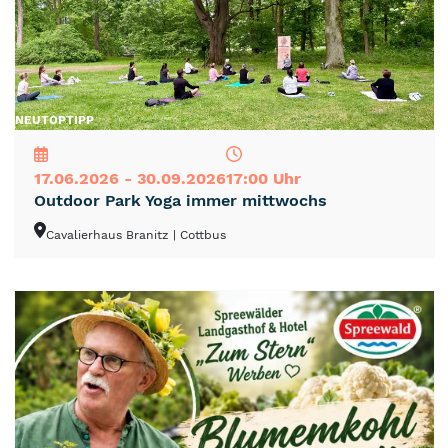
NEU
TOP
TIPP
17.06.2026 - 30.09.2026
17:00 Uhr
Outdoor Park Yoga immer mittwochs
Cavalierhaus Branitz
| Cottbus