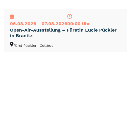
NEU
TOP
TIPP
06.08.2026 - 07.08.2026
00:00 Uhr
Open-Air-Ausstellung – Fürstin Lucie Pückler
in Branitz
Fürst Pückler
| Cottbus