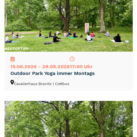
NEU
TOP
TIPP
15.06.2026 - 28.09.2026
17:00 Uhr
Outdoor Park Yoga immer Montags
Cavalierhaus Branitz
| Cottbus