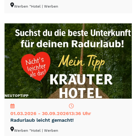
Werben "Hotel
| Werben
NEU
TOP
TIPP
01.03.2026 - 30.09.2026
13:36 Uhr
Radurlaub leicht gemacht!
Werben "Hotel
| Werben