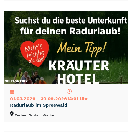
NEU
TOP
TIPP
01.03.2026 - 30.09.2026
14:01 Uhr
Radurlaub im Spreewald
Werben "Hotel
| Werben