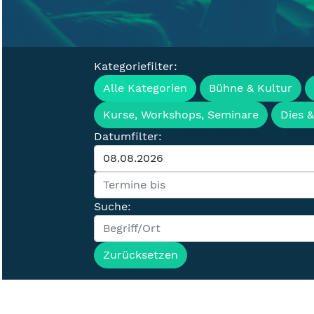
Kategoriefilter:
Veranstaltung
Alle Kategorien
Bühne & Kultur
Kurse, Workshops, Seminare
Dies 
Datumfilter:
Suche:
Zurücksetzen