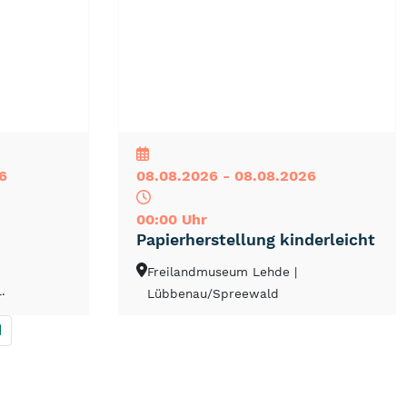
NEU
TOP
TIPP
6
08.08.2026 - 08.08.2026
00:00 Uhr
Papierherstellung kinderleicht
Freilandmuseum Lehde
|
.
Lübbenau/Spreewald