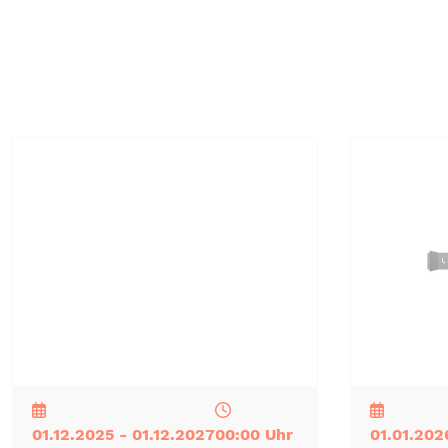
NEU
TOP
TIPP
NEU
TOP
TIPP
01.12.2025 - 01.12.2027
00:00 Uhr
01.01.202