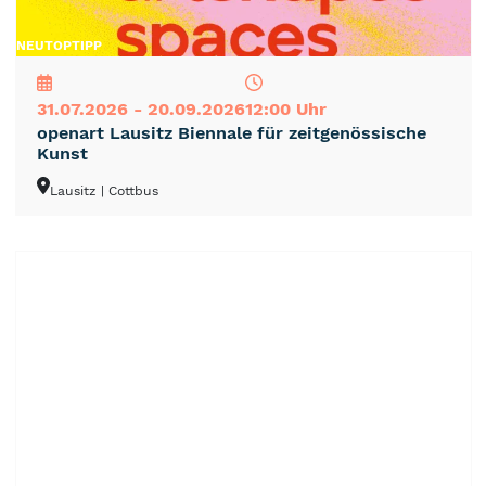
NEU
TOP
TIPP
31.07.2026 - 20.09.2026
12:00 Uhr
openart Lausitz Biennale für zeitgenössische
Kunst
Lausitz
| Cottbus