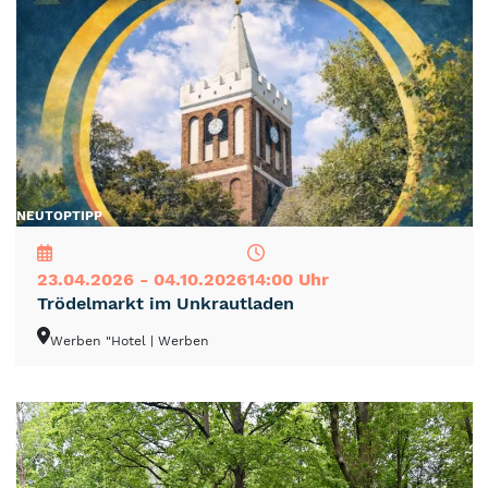
NEU
TOP
TIPP
23.04.2026 - 04.10.2026
14:00 Uhr
Trödelmarkt im Unkrautladen
Werben "Hotel
| Werben