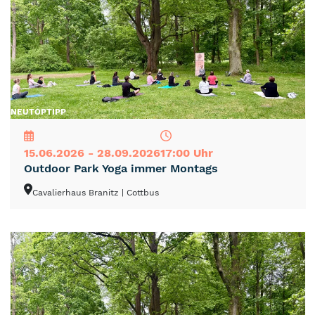
NEU
TOP
TIPP
15.06.2026 - 28.09.2026
17:00 Uhr
Outdoor Park Yoga immer Montags
Cavalierhaus Branitz
| Cottbus