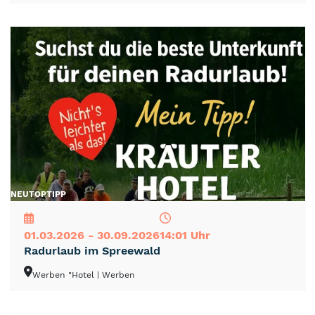
NEU
TOP
TIPP
01.03.2026 - 30.09.2026
14:01 Uhr
Radurlaub im Spreewald
Werben "Hotel
| Werben