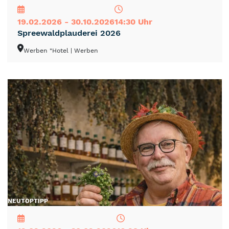
19.02.2026 - 30.10.2026
14:30 Uhr
Spreewaldplauderei 2026
Werben "Hotel
| Werben
NEU
TOP
TIPP