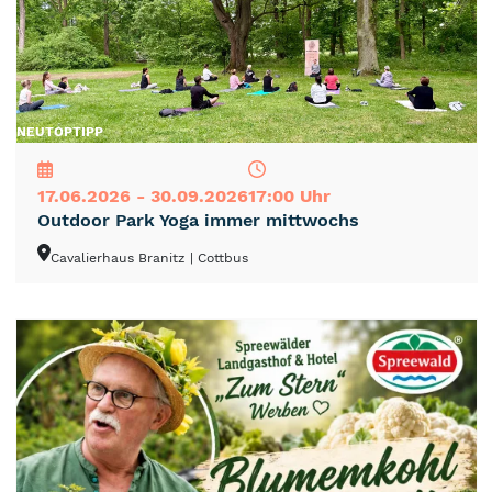
NEU
TOP
TIPP
17.06.2026 - 30.09.2026
17:00 Uhr
Outdoor Park Yoga immer mittwochs
Cavalierhaus Branitz
| Cottbus