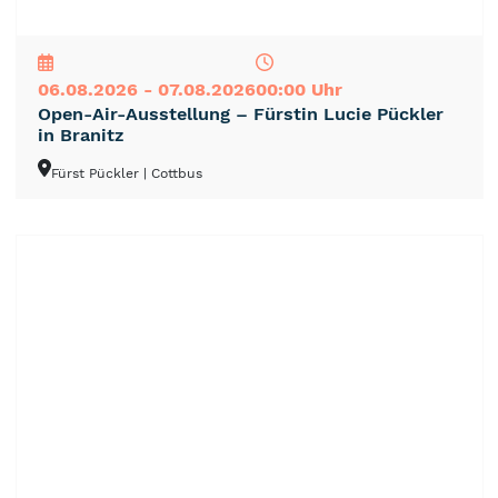
NEU
TOP
TIPP
06.08.2026 - 07.08.2026
00:00 Uhr
Open-Air-Ausstellung – Fürstin Lucie Pückler
in Branitz
Fürst Pückler
| Cottbus