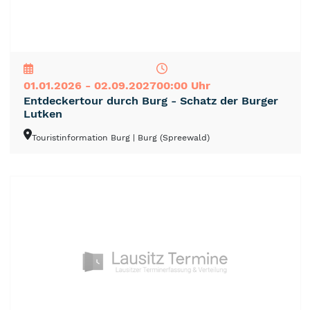
NEU
TOP
TIPP
01.01.2026 - 02.09.2027
00:00 Uhr
Entdeckertour durch Burg - Schatz der Burger
Lutken
Touristinformation Burg
| Burg (Spreewald)