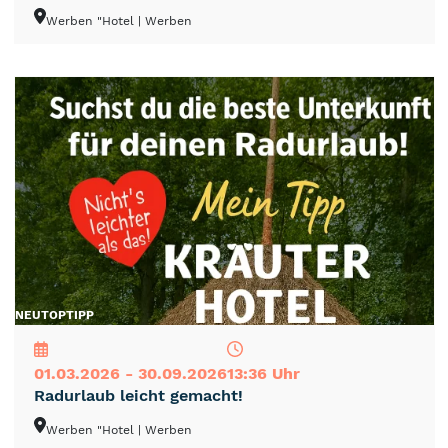
Werben "Hotel
| Werben
NEU
TOP
TIPP
01.03.2026 - 30.09.2026
13:36 Uhr
Radurlaub leicht gemacht!
Werben "Hotel
| Werben