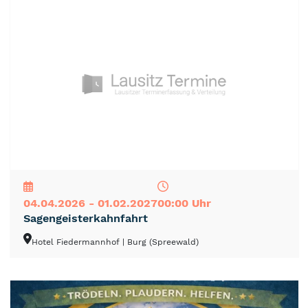
NEU
TOP
TIPP
04.04.2026 - 01.02.2027
00:00 Uhr
Sagengeisterkahnfahrt
Hotel Fiedermannhof
| Burg (Spreewald)