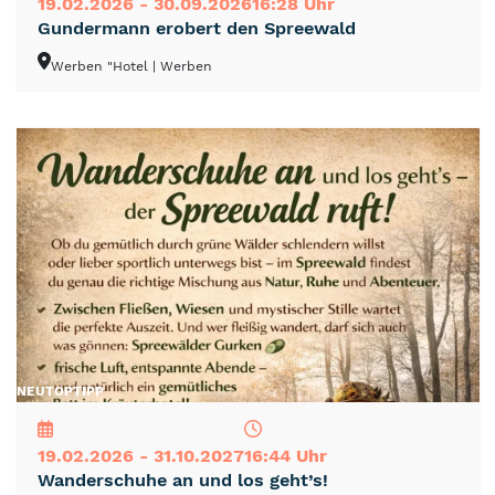
19.02.2026 - 30.09.2026
16:28 Uhr
Gundermann erobert den Spreewald
Werben "Hotel
| Werben
NEU
TOP
TIPP
19.02.2026 - 31.10.2027
16:44 Uhr
Wanderschuhe an und los geht’s!