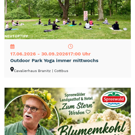
NEU
TOP
TIPP
17.06.2026 - 30.09.2026
17:00 Uhr
Outdoor Park Yoga immer mittwochs
Cavalierhaus Branitz
| Cottbus