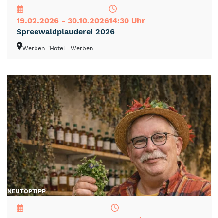
19.02.2026 - 30.10.2026
14:30 Uhr
Spreewaldplauderei 2026
Werben "Hotel
| Werben
NEU
TOP
TIPP