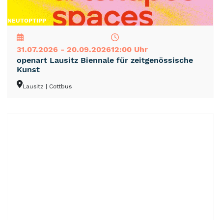
NEU
TOP
TIPP
31.07.2026 - 20.09.2026
12:00 Uhr
openart Lausitz Biennale für zeitgenössische
Kunst
Lausitz
| Cottbus