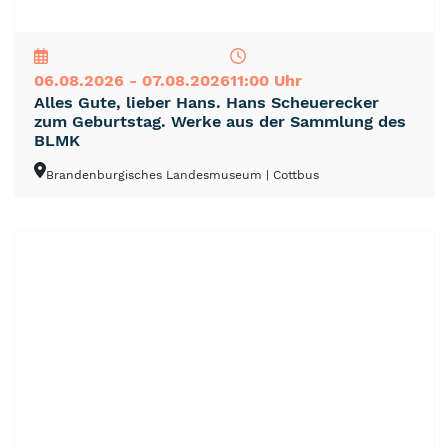
NEU
TOP
TIPP
06.08.2026 - 07.08.2026
11:00 Uhr
Alles Gute, lieber Hans. Hans Scheuerecker
zum Geburtstag. Werke aus der Sammlung des
BLMK
Brandenburgisches Landesmuseum
| Cottbus