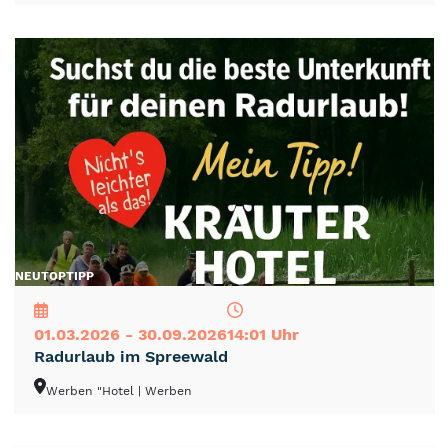
NEU
TOP
TIPP
01.03.2026 - 30.09.2026
14:01 Uhr
Radurlaub im Spreewald
Werben "Hotel
| Werben