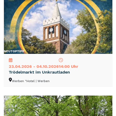
NEU
TOP
TIPP
23.04.2026 - 04.10.2026
14:00 Uhr
Trödelmarkt im Unkrautladen
Werben "Hotel
| Werben