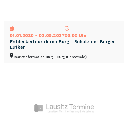
NEU
TOP
TIPP
01.01.2026 - 02.09.2027
00:00 Uhr
Entdeckertour durch Burg - Schatz der Burger
Lutken
Touristinformation Burg
| Burg (Spreewald)