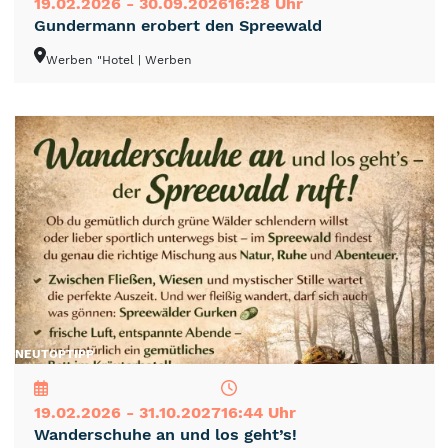
19.02.2026 - 30.09.2026
16:28 Uhr
Gundermann erobert den Spreewald
Werben "Hotel
| Werben
NEU
TOP
TIPP
19.02.2026 - 31.10.2027
16:44 Uhr
Wanderschuhe an und los geht’s!