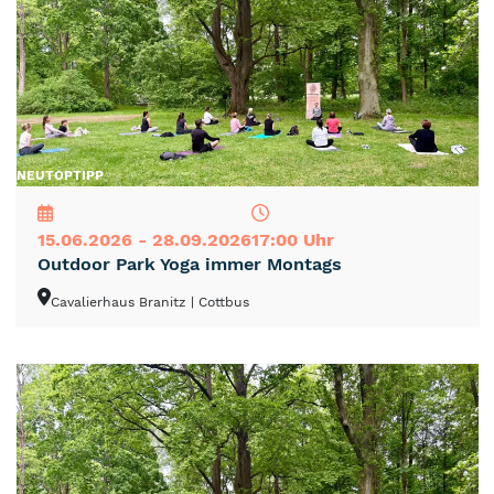
NEU
TOP
TIPP
15.06.2026 - 28.09.2026
17:00 Uhr
Outdoor Park Yoga immer Montags
Cavalierhaus Branitz
| Cottbus