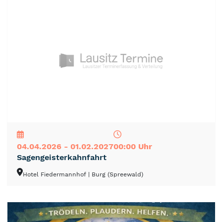
NEU
TOP
TIPP
04.04.2026 - 01.02.2027
00:00 Uhr
Sagengeisterkahnfahrt
Hotel Fiedermannhof
| Burg (Spreewald)