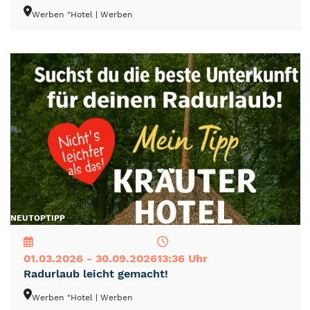
Werben "Hotel
| Werben
NEU
TOP
TIPP
01.03.2026 - 30.09.2026
13:36 Uhr
Radurlaub leicht gemacht!
Werben "Hotel
| Werben