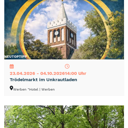
NEU
TOP
TIPP
23.04.2026 - 04.10.2026
14:00 Uhr
Trödelmarkt im Unkrautladen
Werben "Hotel
| Werben