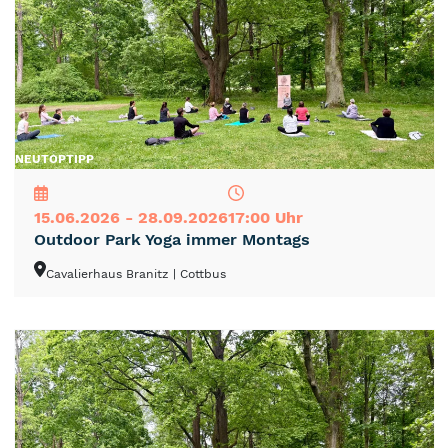
NEU
TOP
TIPP
15.06.2026 - 28.09.2026
17:00 Uhr
Outdoor Park Yoga immer Montags
Cavalierhaus Branitz
| Cottbus