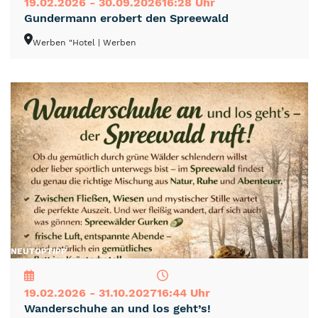
19.02.2026 - 30.09.2026
16:28 Uhr
Gundermann erobert den Spreewald
Werben "Hotel
| Werben
NEU
TOP
TIPP
19.02.2026 - 31.10.2027
16:44 Uhr
Wanderschuhe an und los geht’s!