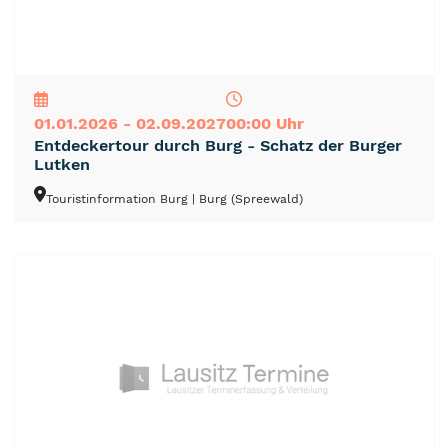
NEU
TOP
TIPP
01.01.2026 - 02.09.2027
00:00 Uhr
Entdeckertour durch Burg - Schatz der Burger
Lutken
Touristinformation Burg
| Burg (Spreewald)