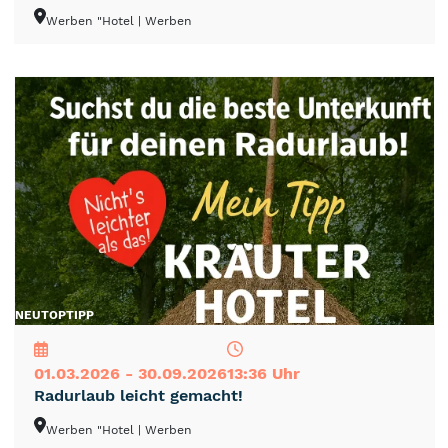
Werben "Hotel
| Werben
NEU
TOP
TIPP
01.03.2026 - 30.09.2026
13:36 Uhr
Radurlaub leicht gemacht!
Werben "Hotel
| Werben