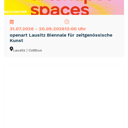
NEU
TOP
TIPP
31.07.2026 - 20.09.2026
12:00 Uhr
openart Lausitz Biennale für zeitgenössische
Kunst
Lausitz
| Cottbus