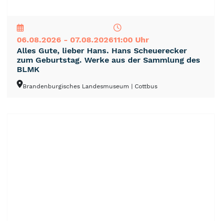
NEU
TOP
TIPP
06.08.2026 - 07.08.2026
11:00 Uhr
Alles Gute, lieber Hans. Hans Scheuerecker
zum Geburtstag. Werke aus der Sammlung des
BLMK
Brandenburgisches Landesmuseum
| Cottbus