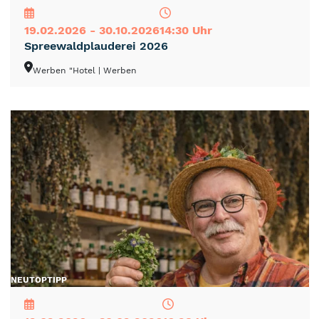
19.02.2026 - 30.10.2026
14:30 Uhr
Spreewaldplauderei 2026
Werben "Hotel
| Werben
NEU
TOP
TIPP