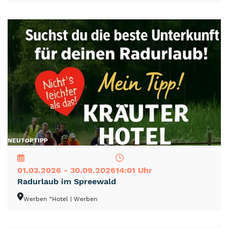
NEU
TOP
TIPP
01.03.2026 - 30.09.2026
14:01 Uhr
Radurlaub im Spreewald
Werben "Hotel
| Werben