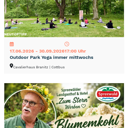
NEU
TOP
TIPP
17.06.2026 - 30.09.2026
17:00 Uhr
Outdoor Park Yoga immer mittwochs
Cavalierhaus Branitz
| Cottbus