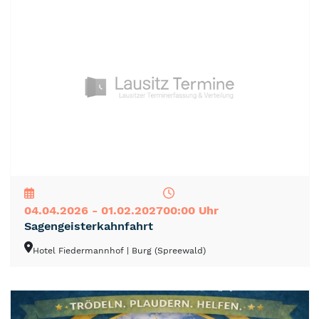
NEU
TOP
TIPP
04.04.2026 - 01.02.2027
00:00 Uhr
Sagengeisterkahnfahrt
Hotel Fiedermannhof
| Burg (Spreewald)