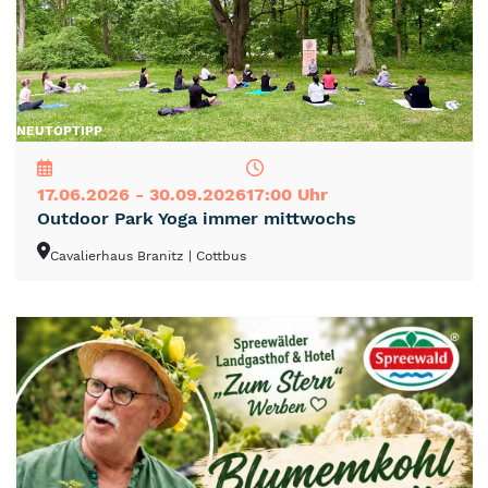
NEU
TOP
TIPP
17.06.2026 - 30.09.2026
17:00 Uhr
Outdoor Park Yoga immer mittwochs
Cavalierhaus Branitz
| Cottbus