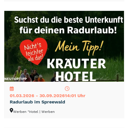
NEU
TOP
TIPP
01.03.2026 - 30.09.2026
14:01 Uhr
Radurlaub im Spreewald
Werben "Hotel
| Werben