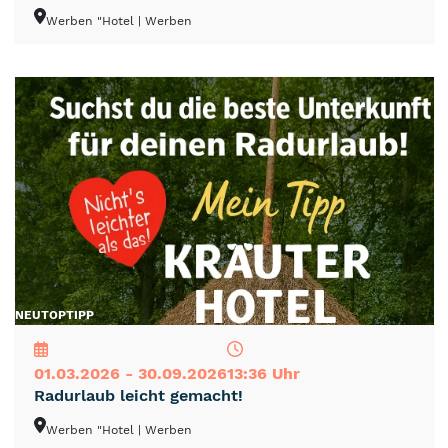
Werben "Hotel
| Werben
NEU
TOP
TIPP
01.03.2026 - 30.09.2026
13:36 Uhr
Radurlaub leicht gemacht!
Werben "Hotel
| Werben