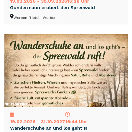
19.02.2026 - 30.09.2026
16:28 Uhr
Gundermann erobert den Spreewald
Werben "Hotel
| Werben
NEU
TOP
TIPP
19.02.2026 - 31.10.2027
16:44 Uhr
Wanderschuhe an und los geht’s!