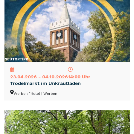
NEU
TOP
TIPP
23.04.2026 - 04.10.2026
14:00 Uhr
Trödelmarkt im Unkrautladen
Werben "Hotel
| Werben