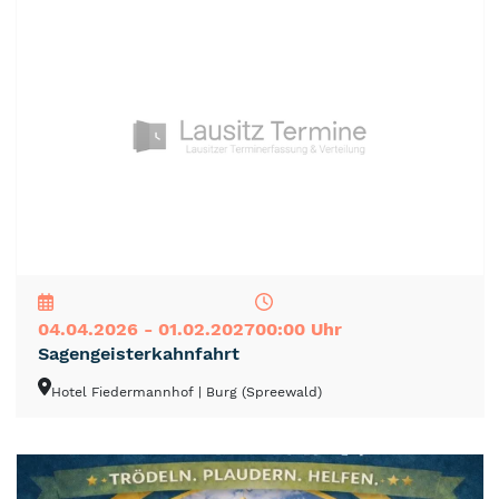
NEU
TOP
TIPP
04.04.2026 - 01.02.2027
00:00 Uhr
Sagengeisterkahnfahrt
Hotel Fiedermannhof
| Burg (Spreewald)