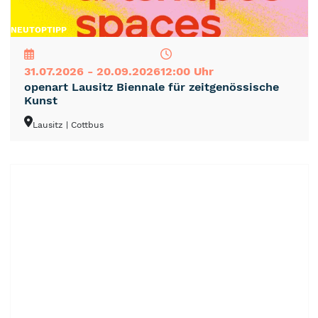
NEU
TOP
TIPP
31.07.2026 - 20.09.2026
12:00 Uhr
openart Lausitz Biennale für zeitgenössische
Kunst
Lausitz
| Cottbus