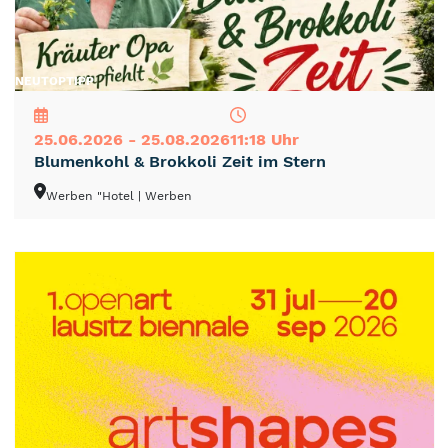
NEU
TOP
TIPP
25.06.2026 - 25.08.2026
11:18 Uhr
Blumenkohl & Brokkoli Zeit im Stern
Werben "Hotel
| Werben