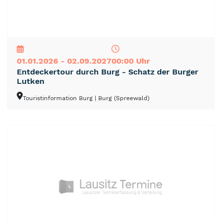
NEU
TOP
TIPP
01.01.2026 - 02.09.2027
00:00 Uhr
Entdeckertour durch Burg - Schatz der Burger
Lutken
Touristinformation Burg
| Burg (Spreewald)