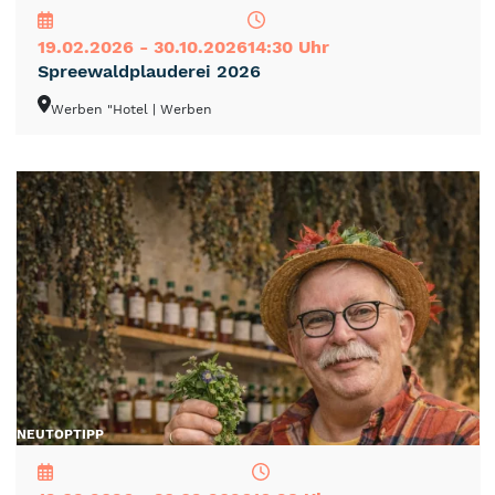
19.02.2026 - 30.10.2026
14:30 Uhr
Spreewaldplauderei 2026
Werben "Hotel
| Werben
NEU
TOP
TIPP