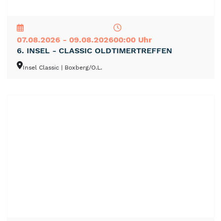
NEU
TOP
TIPP
07.08.2026 - 09.08.2026
00:00 Uhr
6. INSEL - CLASSIC OLDTIMERTREFFEN
Insel Classic
| Boxberg/O.L.
NEU
TOP
TIPP