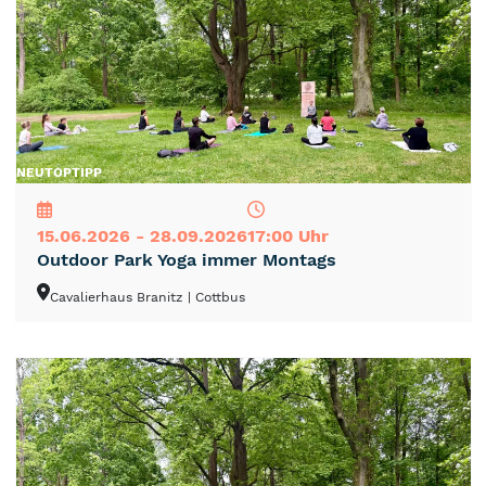
NEU
TOP
TIPP
15.06.2026 - 28.09.2026
17:00 Uhr
Outdoor Park Yoga immer Montags
Cavalierhaus Branitz
| Cottbus