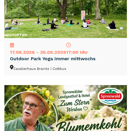
NEU
TOP
TIPP
17.06.2026 - 30.09.2026
17:00 Uhr
Outdoor Park Yoga immer mittwochs
Cavalierhaus Branitz
| Cottbus