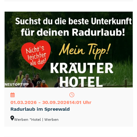
NEU
TOP
TIPP
01.03.2026 - 30.09.2026
14:01 Uhr
Radurlaub im Spreewald
Werben "Hotel
| Werben