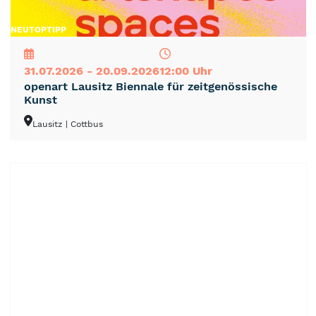
NEU
TOP
TIPP
31.07.2026 - 20.09.2026
12:00 Uhr
openart Lausitz Biennale für zeitgenössische
Kunst
Lausitz
| Cottbus