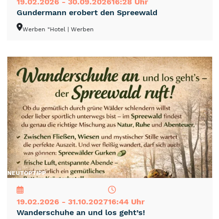
19.02.2026 - 30.09.2026
16:28 Uhr
Gundermann erobert den Spreewald
Werben "Hotel
| Werben
NEU
TOP
TIPP
19.02.2026 - 31.10.2027
16:44 Uhr
Wanderschuhe an und los geht’s!