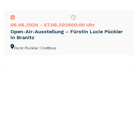
NEU
TOP
TIPP
06.08.2026 - 07.08.2026
00:00 Uhr
Open-Air-Ausstellung – Fürstin Lucie Pückler
in Branitz
Fürst Pückler
| Cottbus