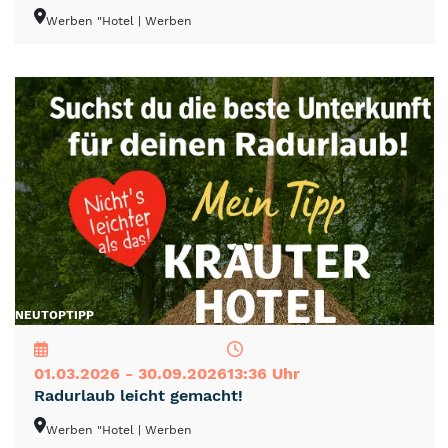
Werben "Hotel
| Werben
NEU
TOP
TIPP
01.03.2026 - 30.09.2026
13:36 Uhr
Radurlaub leicht gemacht!
Werben "Hotel
| Werben