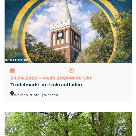
NEU
TOP
TIPP
23.04.2026 - 04.10.2026
14:00 Uhr
Trödelmarkt im Unkrautladen
Werben "Hotel
| Werben