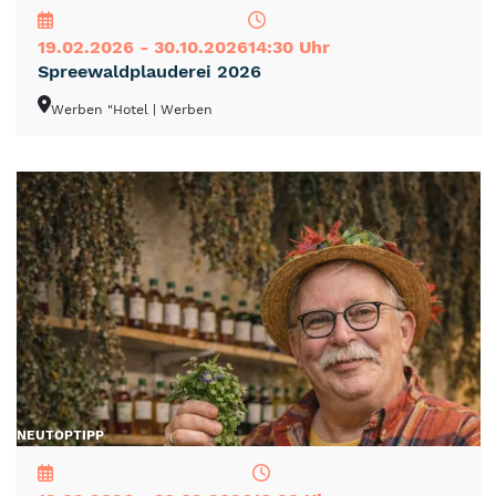
19.02.2026 - 30.10.2026
14:30 Uhr
Spreewaldplauderei 2026
Werben "Hotel
| Werben
NEU
TOP
TIPP