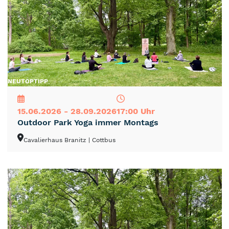
NEU
TOP
TIPP
15.06.2026 - 28.09.2026
17:00 Uhr
Outdoor Park Yoga immer Montags
Cavalierhaus Branitz
| Cottbus