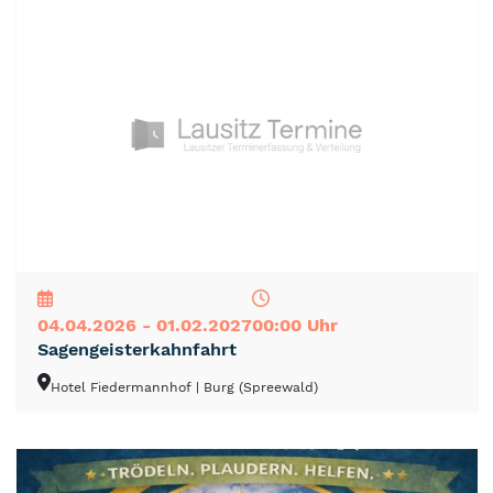
NEU
TOP
TIPP
04.04.2026 - 01.02.2027
00:00 Uhr
Sagengeisterkahnfahrt
Hotel Fiedermannhof
| Burg (Spreewald)