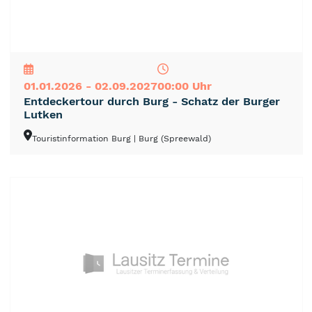
NEU
TOP
TIPP
01.01.2026 - 02.09.2027
00:00 Uhr
Entdeckertour durch Burg - Schatz der Burger
Lutken
Touristinformation Burg
| Burg (Spreewald)