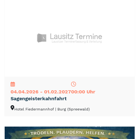
NEU
TOP
TIPP
04.04.2026 - 01.02.2027
00:00 Uhr
Sagengeisterkahnfahrt
Hotel Fiedermannhof
| Burg (Spreewald)