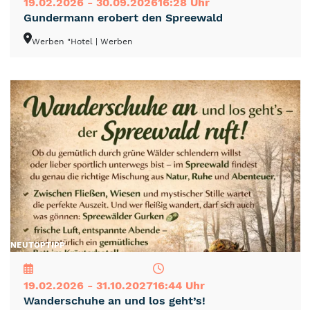
19.02.2026 - 30.09.2026
16:28 Uhr
Gundermann erobert den Spreewald
Werben "Hotel
| Werben
NEU
TOP
TIPP
19.02.2026 - 31.10.2027
16:44 Uhr
Wanderschuhe an und los geht’s!