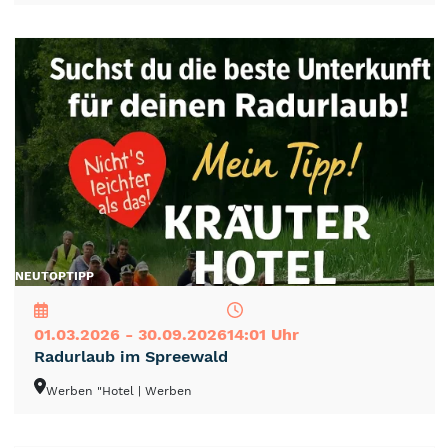
NEU
TOP
TIPP
01.03.2026 - 30.09.2026
14:01 Uhr
Radurlaub im Spreewald
Werben "Hotel
| Werben