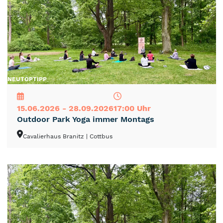
NEU
TOP
TIPP
15.06.2026 - 28.09.2026
17:00 Uhr
Outdoor Park Yoga immer Montags
Cavalierhaus Branitz
| Cottbus