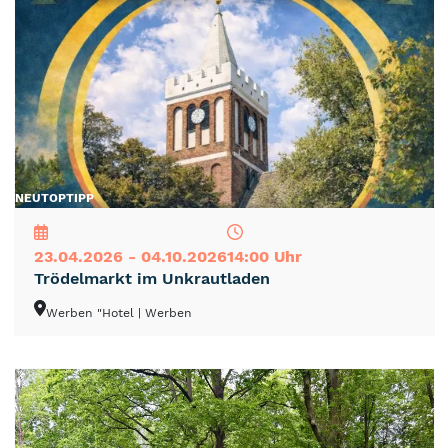
NEU
TOP
TIPP
23.04.2026 - 04.10.2026
14:00 Uhr
Trödelmarkt im Unkrautladen
Werben "Hotel
| Werben