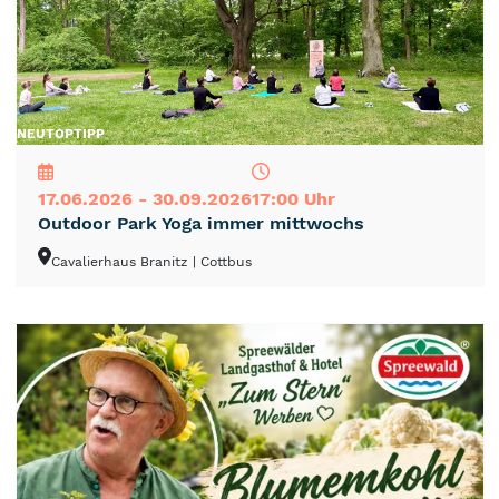
NEU
TOP
TIPP
17.06.2026 - 30.09.2026
17:00 Uhr
Outdoor Park Yoga immer mittwochs
Cavalierhaus Branitz
| Cottbus