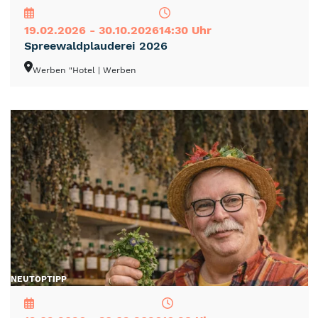
19.02.2026 - 30.10.2026
14:30 Uhr
Spreewaldplauderei 2026
Werben "Hotel
| Werben
NEU
TOP
TIPP