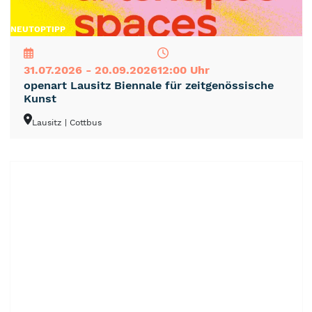
NEU
TOP
TIPP
31.07.2026 - 20.09.2026
12:00 Uhr
openart Lausitz Biennale für zeitgenössische
Kunst
Lausitz
| Cottbus