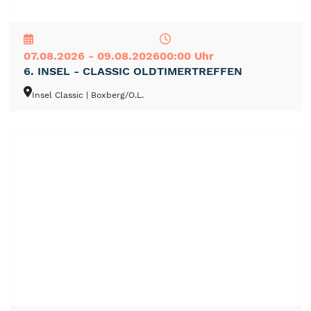
NEU
TOP
TIPP
07.08.2026 - 09.08.2026
00:00 Uhr
6. INSEL - CLASSIC OLDTIMERTREFFEN
Insel Classic
| Boxberg/O.L.
NEU
TOP
TIPP