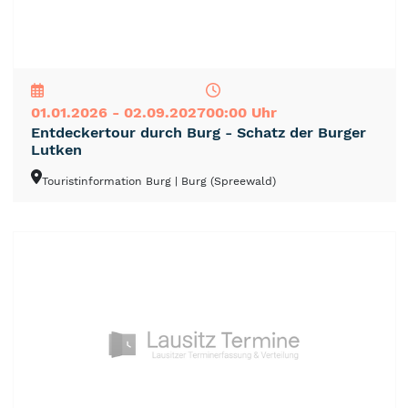
NEU
TOP
TIPP
01.01.2026 - 02.09.2027
00:00 Uhr
Entdeckertour durch Burg - Schatz der Burger
Lutken
Touristinformation Burg
| Burg (Spreewald)