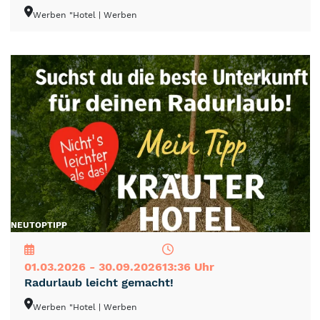
Werben "Hotel
| Werben
NEU
TOP
TIPP
01.03.2026 - 30.09.2026
13:36 Uhr
Radurlaub leicht gemacht!
Werben "Hotel
| Werben