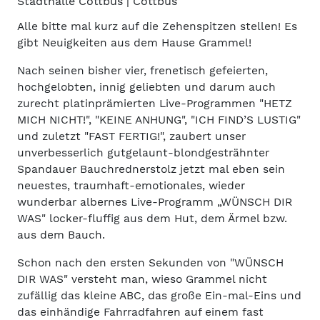
Stadthalle Cottbus | Cottbus
Alle bitte mal kurz auf die Zehenspitzen stellen! Es
gibt Neuigkeiten aus dem Hause Grammel!
Nach seinen bisher vier, frenetisch gefeierten,
hochgelobten, innig geliebten und darum auch
zurecht platinprämierten Live-Programmen "HETZ
MICH NICHT!", "KEINE ANHUNG", "ICH FIND’S LUSTIG"
und zuletzt "FAST FERTIG!", zaubert unser
unverbesserlich gutgelaunt-blondgesträhnter
Spandauer Bauchrednerstolz jetzt mal eben sein
neuestes, traumhaft-emotionales, wieder
wunderbar albernes Live-Programm „WÜNSCH DIR
WAS" locker-fluffig aus dem Hut, dem Ärmel bzw.
aus dem Bauch.
Schon nach den ersten Sekunden von "WÜNSCH
DIR WAS" versteht man, wieso Grammel nicht
zufällig das kleine ABC, das große Ein-mal-Eins und
das einhändige Fahrradfahren auf einem fast