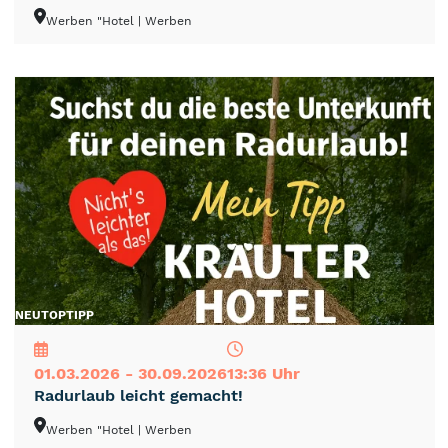
Werben "Hotel
| Werben
NEU
TOP
TIPP
01.03.2026 - 30.09.2026
13:36 Uhr
Radurlaub leicht gemacht!
Werben "Hotel
| Werben