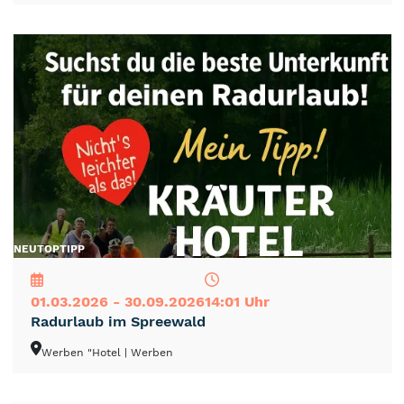
NEU
TOP
TIPP
01.03.2026 - 30.09.2026
14:01 Uhr
Radurlaub im Spreewald
Werben "Hotel
| Werben