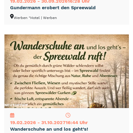
19.02.2026 - 30.09.2026
16:28 Uhr
Gundermann erobert den Spreewald
Werben "Hotel
| Werben
NEU
TOP
TIPP
19.02.2026 - 31.10.2027
16:44 Uhr
Wanderschuhe an und los geht’s!