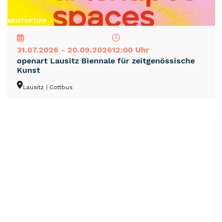
NEU
TOP
TIPP
31.07.2026 - 20.09.2026
12:00 Uhr
openart Lausitz Biennale für zeitgenössische
Kunst
Lausitz
| Cottbus