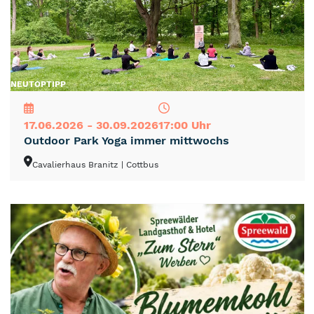
NEU
TOP
TIPP
17.06.2026 - 30.09.2026
17:00 Uhr
Outdoor Park Yoga immer mittwochs
Cavalierhaus Branitz
| Cottbus