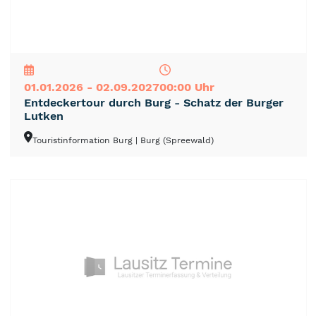
NEU
TOP
TIPP
01.01.2026 - 02.09.2027
00:00 Uhr
Entdeckertour durch Burg - Schatz der Burger
Lutken
Touristinformation Burg
| Burg (Spreewald)