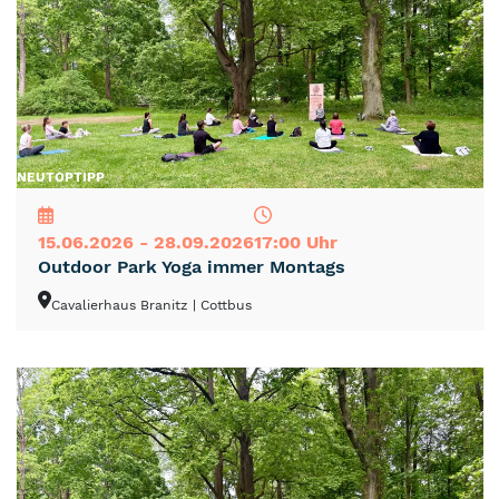
NEU
TOP
TIPP
15.06.2026 - 28.09.2026
17:00 Uhr
Outdoor Park Yoga immer Montags
Cavalierhaus Branitz
| Cottbus