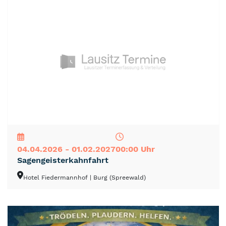
NEU
TOP
TIPP
04.04.2026 - 01.02.2027
00:00 Uhr
Sagengeisterkahnfahrt
Hotel Fiedermannhof
| Burg (Spreewald)