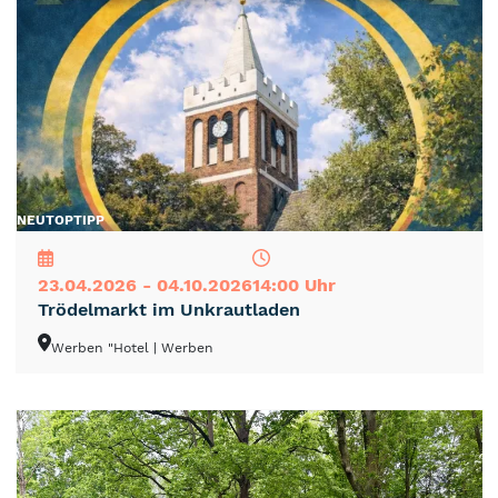
NEU
TOP
TIPP
23.04.2026 - 04.10.2026
14:00 Uhr
Trödelmarkt im Unkrautladen
Werben "Hotel
| Werben