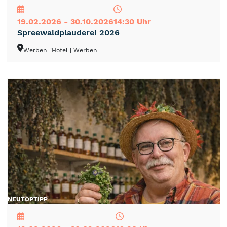
19.02.2026 - 30.10.2026
14:30 Uhr
Spreewaldplauderei 2026
Werben "Hotel
| Werben
NEU
TOP
TIPP