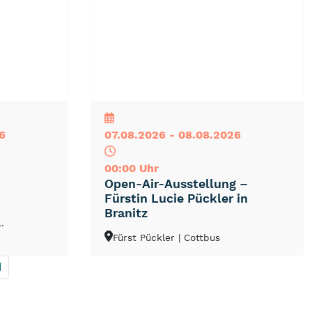
NEU
TOP
TIPP
6
07.08.2026 - 08.08.2026
00:00 Uhr
Open-Air-Ausstellung –
Fürstin Lucie Pückler in
Branitz
.
Fürst Pückler
| Cottbus