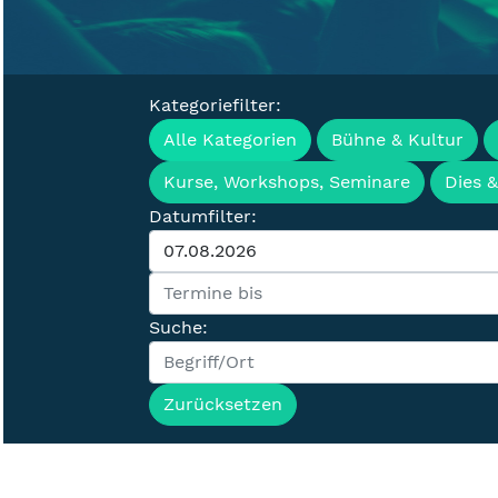
Kategoriefilter:
Veranstaltung
Alle Kategorien
Bühne & Kultur
Kurse, Workshops, Seminare
Dies 
Datumfilter:
Suche:
Zurücksetzen