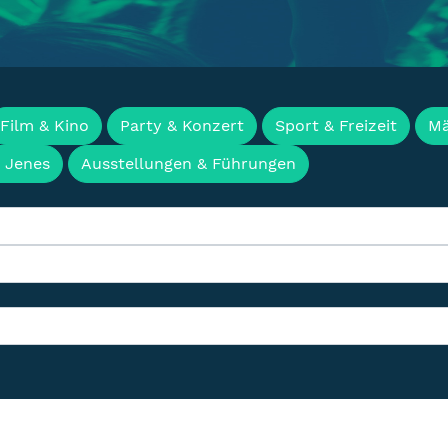
en, Termine & Events f
Film & Kino
Party & Konzert
Sport & Freizeit
Mä
& Jenes
Ausstellungen & Führungen