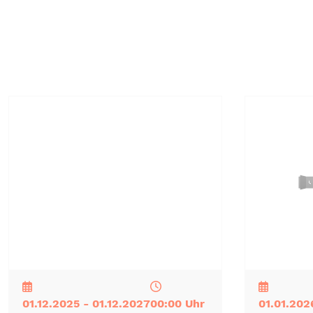
NEU
TOP
TIPP
NEU
TOP
TIPP
01.12.2025 - 01.12.2027
00:00 Uhr
01.01.202