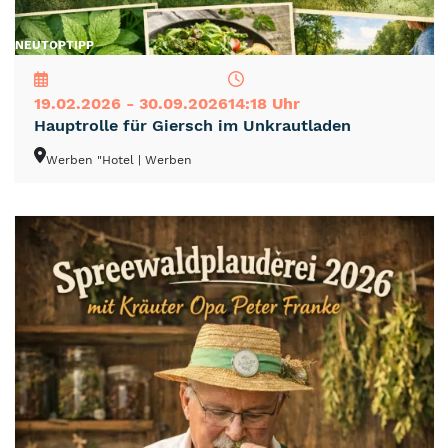
NEU
TOP
TIPP
19.02.2026 - 30.09.2026
14:18 Uhr
Hauptrolle für Giersch im Unkrautladen
Werben "Hotel
| Werben