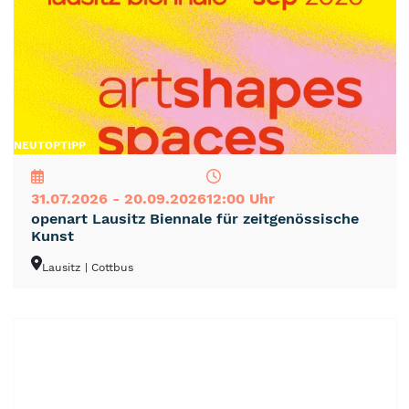
NEU
TOP
TIPP
31.07.2026 - 20.09.2026
12:00 Uhr
openart Lausitz Biennale für zeitgenössische
Kunst
Lausitz
| Cottbus