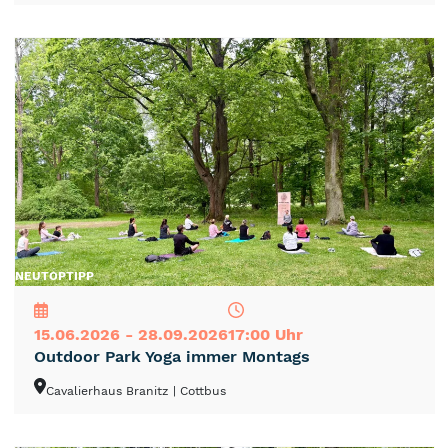
NEU
TOP
TIPP
15.06.2026 - 28.09.2026
17:00 Uhr
Outdoor Park Yoga immer Montags
Cavalierhaus Branitz
| Cottbus