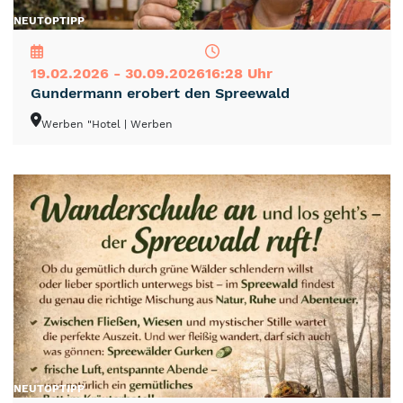
NEU
TOP
TIPP
19.02.2026 - 30.09.2026
16:28 Uhr
Gundermann erobert den Spreewald
Werben "Hotel
| Werben
NEU
TOP
TIPP