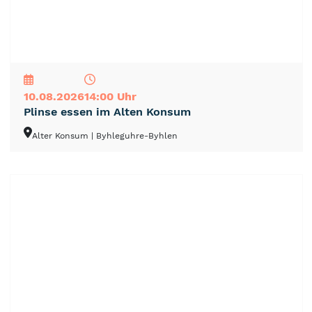
NEU
TOP
TIPP
10.08.2026
14:00 Uhr
Plinse essen im Alten Konsum
Alter Konsum
| Byhleguhre-Byhlen