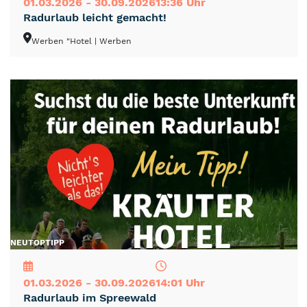
01.03.2026 - 30.09.2026
13:36 Uhr
Radurlaub leicht gemacht!
Werben "Hotel
| Werben
NEU
TOP
TIPP
01.03.2026 - 30.09.2026
14:01 Uhr
Radurlaub im Spreewald