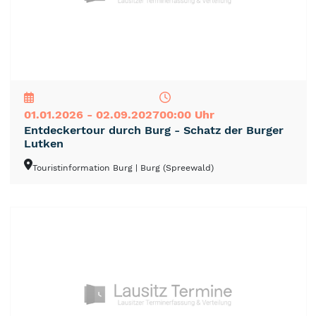
NEU
TOP
TIPP
01.01.2026 - 02.09.2027
00:00 Uhr
Entdeckertour durch Burg - Schatz der Burger
Lutken
Touristinformation Burg
| Burg (Spreewald)