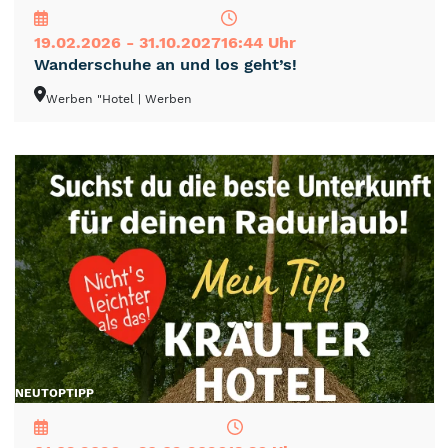
19.02.2026 - 31.10.2027
16:44 Uhr
Wanderschuhe an und los geht’s!
Werben "Hotel
| Werben
NEU
TOP
TIPP