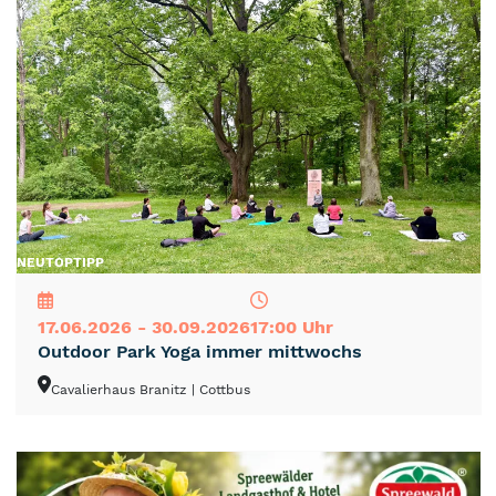
NEU
TOP
TIPP
17.06.2026 - 30.09.2026
17:00 Uhr
Outdoor Park Yoga immer mittwochs
Cavalierhaus Branitz
| Cottbus