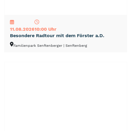
NEU
TOP
TIPP
11.08.2026
10:00 Uhr
Besondere Radtour mit dem Förster a.D.
Familienpark Senftenberger
| Senftenberg