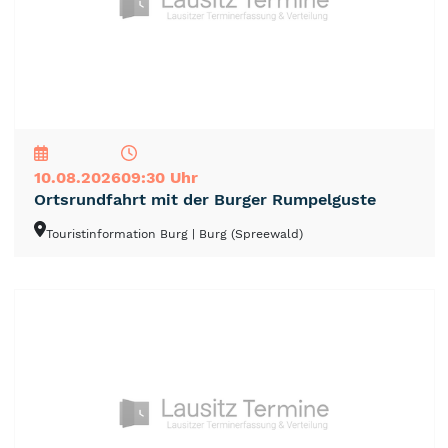
NEU
TOP
TIPP
10.08.2026
09:30 Uhr
Ortsrundfahrt mit der Burger Rumpelguste
Touristinformation Burg
| Burg (Spreewald)