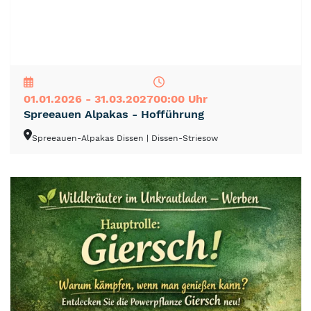
NEU
TOP
TIPP
01.01.2026 - 31.03.2027
00:00 Uhr
Spreeauen Alpakas - Hofführung
Spreeauen-Alpakas Dissen
| Dissen-Striesow