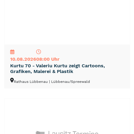
NEU
TOP
TIPP
10.08.2026
08:00 Uhr
Kurtu 70 - Valeriu Kurtu zeigt Cartoons,
Grafiken, Malerei & Plastik
Rathaus Lübbenau
| Lübbenau/Spreewald