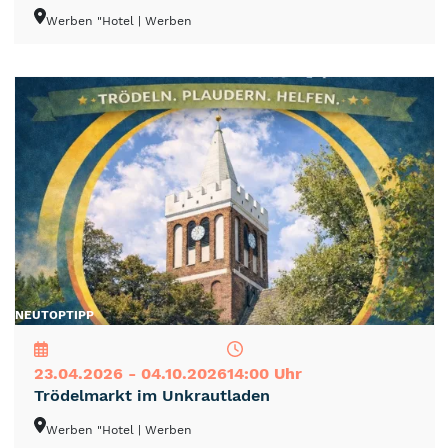
Werben "Hotel
| Werben
NEU
TOP
TIPP
23.04.2026 - 04.10.2026
14:00 Uhr
Trödelmarkt im Unkrautladen
Werben "Hotel
| Werben