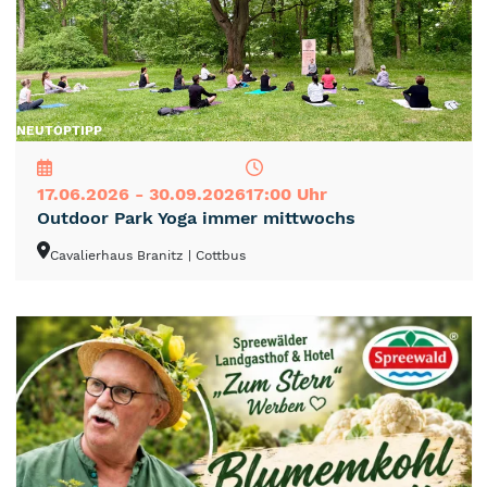
NEU
TOP
TIPP
17.06.2026 - 30.09.2026
17:00 Uhr
Outdoor Park Yoga immer mittwochs
Cavalierhaus Branitz
| Cottbus