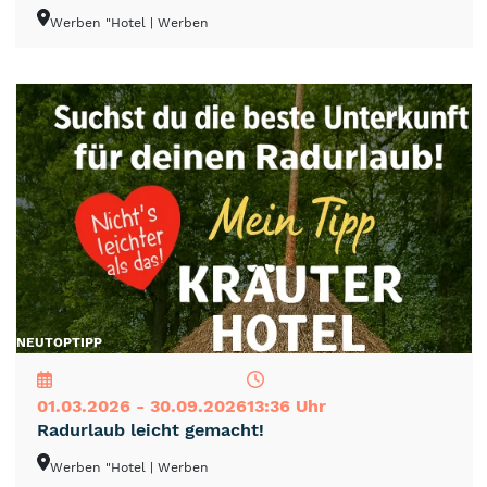
Werben "Hotel
| Werben
NEU
TOP
TIPP
01.03.2026 - 30.09.2026
13:36 Uhr
Radurlaub leicht gemacht!
Werben "Hotel
| Werben