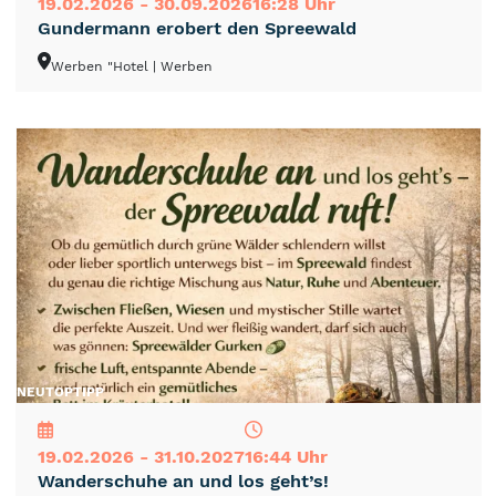
19.02.2026 - 30.09.2026
16:28 Uhr
Gundermann erobert den Spreewald
Werben "Hotel
| Werben
NEU
TOP
TIPP
19.02.2026 - 31.10.2027
16:44 Uhr
Wanderschuhe an und los geht’s!