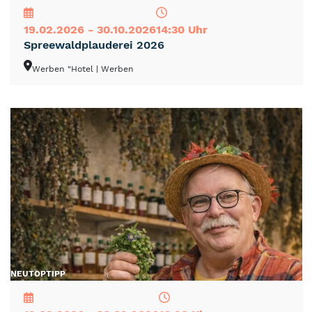
19.02.2026 - 30.10.2026
14:30 Uhr
Spreewaldplauderei 2026
Werben "Hotel
| Werben
NEU
TOP
TIPP