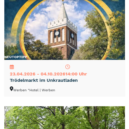
NEU
TOP
TIPP
23.04.2026 - 04.10.2026
14:00 Uhr
Trödelmarkt im Unkrautladen
Werben "Hotel
| Werben