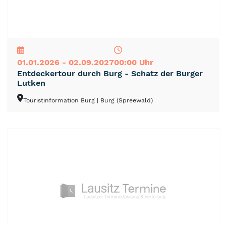
NEU
TOP
TIPP
01.01.2026 - 02.09.2027
00:00 Uhr
Entdeckertour durch Burg - Schatz der Burger
Lutken
Touristinformation Burg
| Burg (Spreewald)