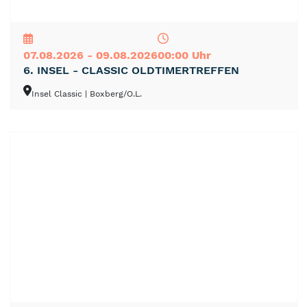
NEU
TOP
TIPP
07.08.2026 - 09.08.2026
00:00 Uhr
6. INSEL - CLASSIC OLDTIMERTREFFEN
Insel Classic
| Boxberg/O.L.
NEU
TOP
TIPP