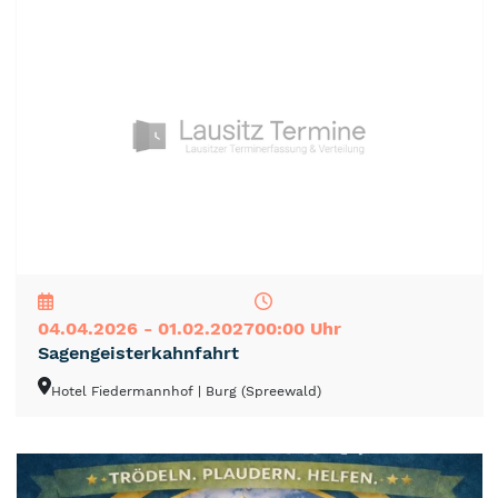
NEU
TOP
TIPP
04.04.2026 - 01.02.2027
00:00 Uhr
Sagengeisterkahnfahrt
Hotel Fiedermannhof
| Burg (Spreewald)