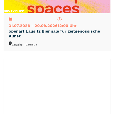
NEU
TOP
TIPP
31.07.2026 - 20.09.2026
12:00 Uhr
openart Lausitz Biennale für zeitgenössische
Kunst
Lausitz
| Cottbus