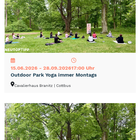
NEU
TOP
TIPP
15.06.2026 - 28.09.2026
17:00 Uhr
Outdoor Park Yoga immer Montags
Cavalierhaus Branitz
| Cottbus