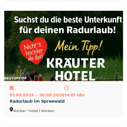
NEU
TOP
TIPP
01.03.2026 - 30.09.2026
14:01 Uhr
Radurlaub im Spreewald
Werben "Hotel
| Werben