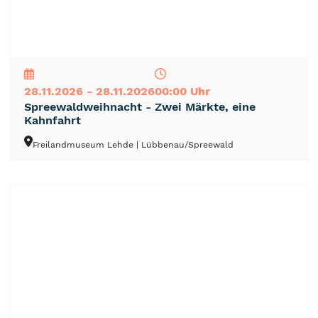
NEU
TOP
TIPP
28.11.2026 - 28.11.2026
00:00 Uhr
Spreewaldweihnacht - Zwei Märkte, eine
Kahnfahrt
Freilandmuseum Lehde
| Lübbenau/Spreewald