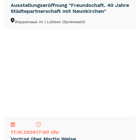
Ausstellungseröffnung "Freundschaft. 40 Jahre
Städtepartnerschaft mit Neunkirchen"
Wappensaal im
| Lübben (Spreewald)
NEU
TOP
TIPP
17.10.2026
17:00 Uhr
Vortrag über Martin Weise