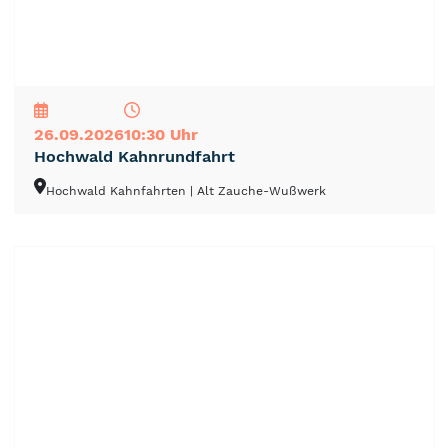
NEU
TOP
TIPP
26.09.2026
10:30 Uhr
Hochwald Kahnrundfahrt
Hochwald Kahnfahrten
| Alt Zauche-Wußwerk