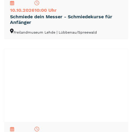
10.10.2026
10:00 Uhr
Schmiede dein Messer - Schmiedekurse für
Anfänger
Freilandmuseum Lehde
| Lübbenau/Spreewald
NEU
TOP
TIPP