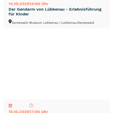
14.10.2026
14:00 Uhr
Der Gendarm von Lübbenau - Erlebnisführung
für Kinder
Spreewald-Museum Lübbenau
| Lübbenau/Spreewald
NEU
TOP
TIPP
15.10.2026
17:00 Uhr