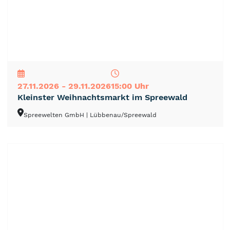
NEU
TOP
TIPP
27.11.2026 - 29.11.2026
15:00 Uhr
Kleinster Weihnachtsmarkt im Spreewald
Spreewelten GmbH
| Lübbenau/Spreewald