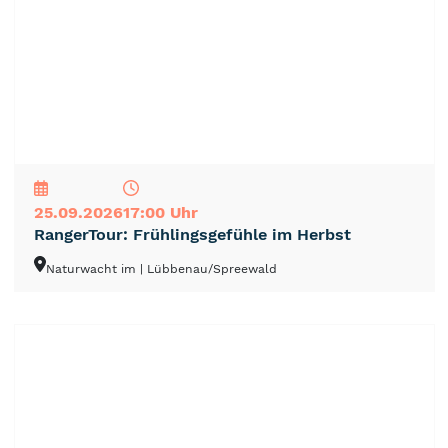
NEU
TOP
TIPP
25.09.2026
17:00 Uhr
RangerTour: Frühlingsgefühle im Herbst
Naturwacht im
| Lübbenau/Spreewald