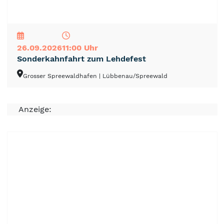
NEU
TOP
TIPP
26.09.2026
11:00 Uhr
Sonderkahnfahrt zum Lehdefest
Grosser Spreewaldhafen
| Lübbenau/Spreewald
Anzeige: