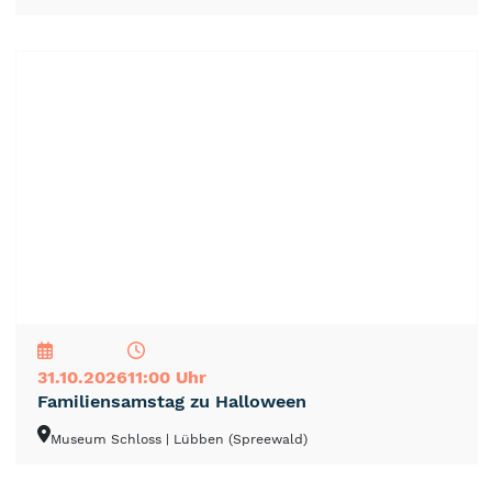
NEU
TOP
TIPP
31.10.2026
11:00 Uhr
Familiensamstag zu Halloween
Museum Schloss
| Lübben (Spreewald)