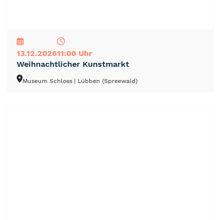
NEU
TOP
TIPP
13.12.2026
11:00 Uhr
Weihnachtlicher Kunstmarkt
Museum Schloss
| Lübben (Spreewald)