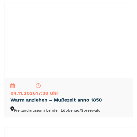
NEU
TOP
TIPP
04.11.2026
17:30 Uhr
Warm anziehen – Mußezeit anno 1850
Freilandmuseum Lehde
| Lübbenau/Spreewald