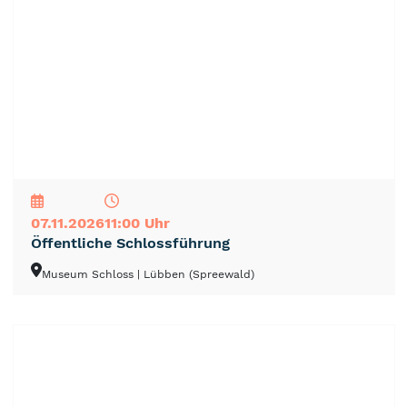
NEU
TOP
TIPP
07.11.2026
11:00 Uhr
Öffentliche Schlossführung
Museum Schloss
| Lübben (Spreewald)