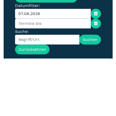
Datumfilter:
Suche:
Suchen
Zurücksetzen