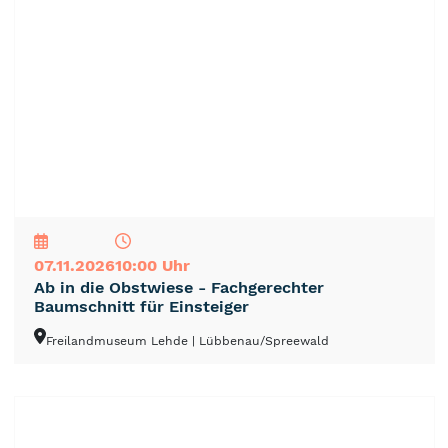
NEU
TOP
TIPP
07.11.2026
10:00 Uhr
Ab in die Obstwiese - Fachgerechter
Baumschnitt für Einsteiger
Freilandmuseum Lehde
| Lübbenau/Spreewald