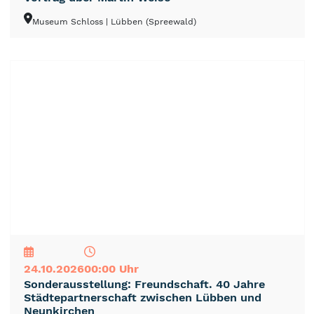
Museum Schloss
| Lübben (Spreewald)
NEU
TOP
TIPP
24.10.2026
00:00 Uhr
Sonderausstellung: Freundschaft. 40 Jahre
Städtepartnerschaft zwischen Lübben und
Neunkirchen