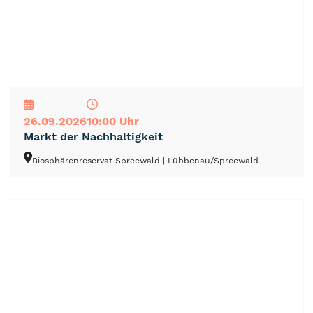
NEU
TOP
TIPP
26.09.2026
10:00 Uhr
Markt der Nachhaltigkeit
Biosphärenreservat Spreewald
| Lübbenau/Spreewald