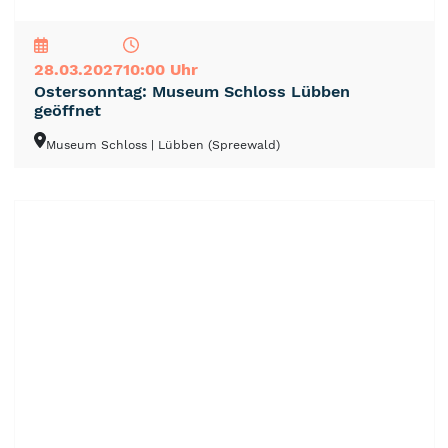
NEU
TOP
TIPP
28.03.2027
10:00 Uhr
Ostersonntag: Museum Schloss Lübben
geöffnet
Museum Schloss
| Lübben (Spreewald)
NEU
TOP
TIPP