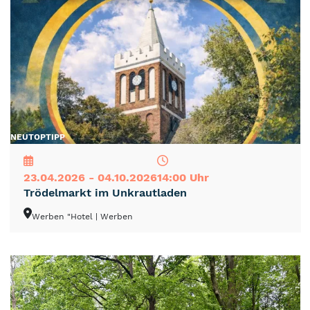
NEU
TOP
TIPP
23.04.2026 - 04.10.2026
14:00 Uhr
Trödelmarkt im Unkrautladen
Werben "Hotel
| Werben