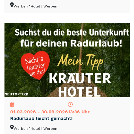
Werben "Hotel
| Werben
NEU
TOP
TIPP
01.03.2026 - 30.09.2026
13:36 Uhr
Radurlaub leicht gemacht!
Werben "Hotel
| Werben