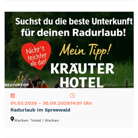
NEU
TOP
TIPP
01.03.2026 - 30.09.2026
14:01 Uhr
Radurlaub im Spreewald
Werben "Hotel
| Werben