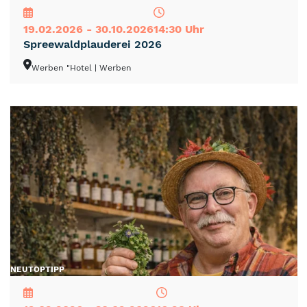
19.02.2026 - 30.10.2026
14:30 Uhr
Spreewaldplauderei 2026
Werben "Hotel
| Werben
NEU
TOP
TIPP