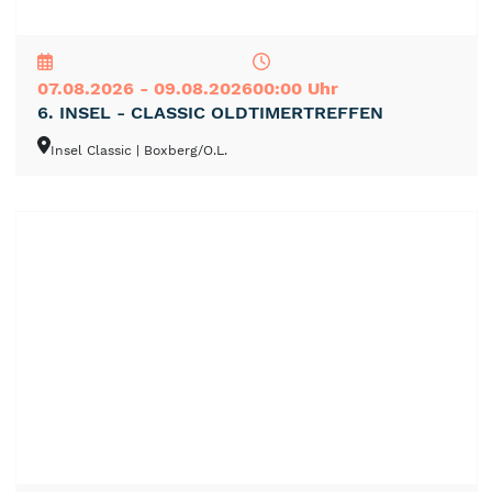
NEU
TOP
TIPP
07.08.2026 - 09.08.2026
00:00 Uhr
6. INSEL - CLASSIC OLDTIMERTREFFEN
Insel Classic
| Boxberg/O.L.
NEU
TOP
TIPP