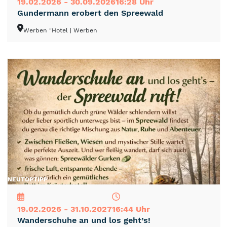
19.02.2026 - 30.09.2026
16:28 Uhr
Gundermann erobert den Spreewald
Werben "Hotel
| Werben
NEU
TOP
TIPP
19.02.2026 - 31.10.2027
16:44 Uhr
Wanderschuhe an und los geht’s!