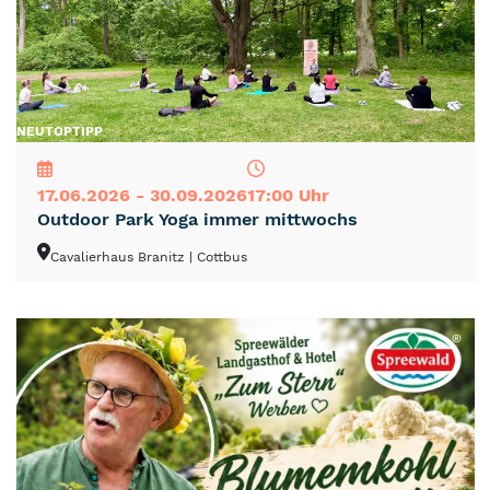
NEU
TOP
TIPP
17.06.2026 - 30.09.2026
17:00 Uhr
Outdoor Park Yoga immer mittwochs
Cavalierhaus Branitz
| Cottbus