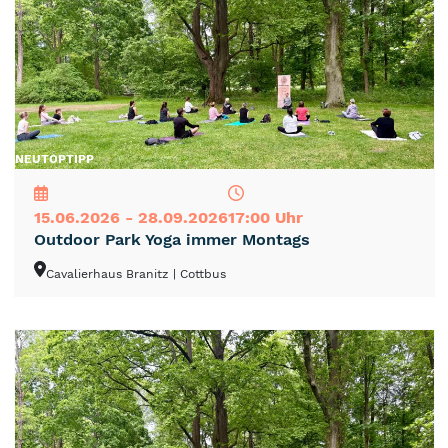
NEU
TOP
TIPP
15.06.2026 - 28.09.2026
17:00 Uhr
Outdoor Park Yoga immer Montags
Cavalierhaus Branitz
| Cottbus