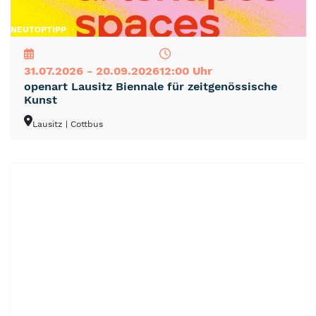
NEU
TOP
TIPP
31.07.2026 - 20.09.2026
12:00 Uhr
openart Lausitz Biennale für zeitgenössische
Kunst
Lausitz
| Cottbus