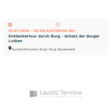
NEU
TOP
TIPP
01.01.2026 - 02.09.2027
00:00 Uhr
Entdeckertour durch Burg - Schatz der Burger
Lutken
Touristinformation Burg
| Burg (Spreewald)