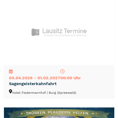
NEU
TOP
TIPP
04.04.2026 - 01.02.2027
00:00 Uhr
Sagengeisterkahnfahrt
Hotel Fiedermannhof
| Burg (Spreewald)