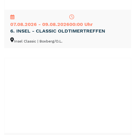
NEU
TOP
TIPP
07.08.2026 - 09.08.2026
00:00 Uhr
6. INSEL - CLASSIC OLDTIMERTREFFEN
Insel Classic
| Boxberg/O.L.
NEU
TOP
TIPP