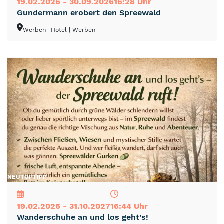
19.02.2026 - 30.09.2026
16:28 Uhr
Gundermann erobert den Spreewald
Werben "Hotel
| Werben
NEU
TOP
TIPP
19.02.2026 - 31.10.2027
16:44 Uhr
Wanderschuhe an und los geht’s!