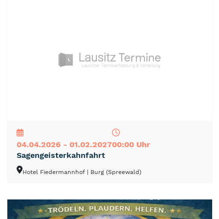
NEU
TOP
TIPP
04.04.2026 - 01.02.2027
00:00 Uhr
Sagengeisterkahnfahrt
Hotel Fiedermannhof
| Burg (Spreewald)