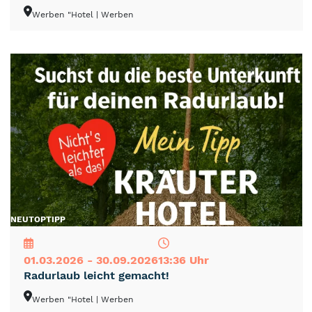
Werben "Hotel
| Werben
NEU
TOP
TIPP
01.03.2026 - 30.09.2026
13:36 Uhr
Radurlaub leicht gemacht!
Werben "Hotel
| Werben