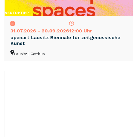
NEU
TOP
TIPP
31.07.2026 - 20.09.2026
12:00 Uhr
openart Lausitz Biennale für zeitgenössische
Kunst
Lausitz
| Cottbus