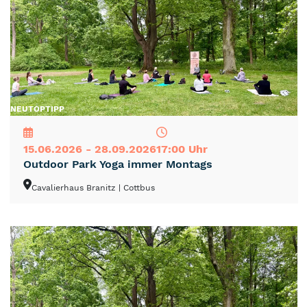
NEU
TOP
TIPP
15.06.2026 - 28.09.2026
17:00 Uhr
Outdoor Park Yoga immer Montags
Cavalierhaus Branitz
| Cottbus