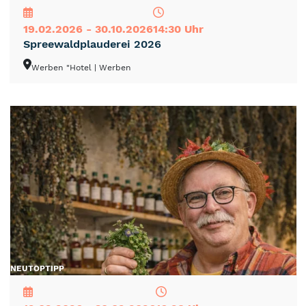
19.02.2026 - 30.10.2026
14:30 Uhr
Spreewaldplauderei 2026
Werben "Hotel
| Werben
NEU
TOP
TIPP