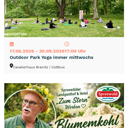
NEU
TOP
TIPP
17.06.2026 - 30.09.2026
17:00 Uhr
Outdoor Park Yoga immer mittwochs
Cavalierhaus Branitz
| Cottbus