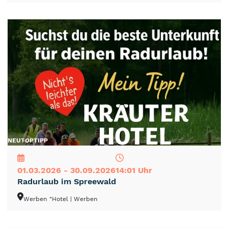
NEU
TOP
TIPP
01.03.2026 - 30.09.2026
14:01 Uhr
Radurlaub im Spreewald
Werben "Hotel
| Werben