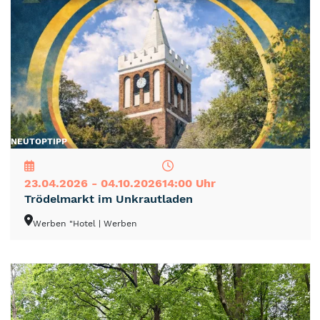
NEU
TOP
TIPP
23.04.2026 - 04.10.2026
14:00 Uhr
Trödelmarkt im Unkrautladen
Werben "Hotel
| Werben