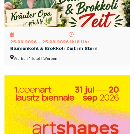
NEU
TOP
TIPP
25.06.2026 - 25.08.2026
11:18 Uhr
Blumenkohl & Brokkoli Zeit im Stern
Werben "Hotel
| Werben