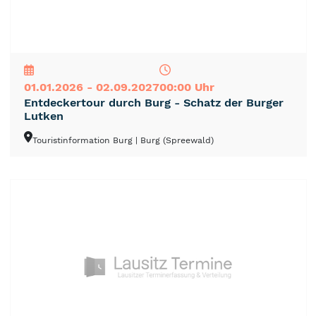
NEU
TOP
TIPP
01.01.2026 - 02.09.2027
00:00 Uhr
Entdeckertour durch Burg - Schatz der Burger
Lutken
Touristinformation Burg
| Burg (Spreewald)