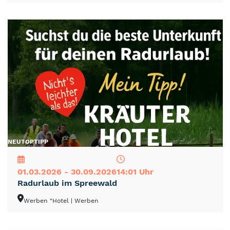
NEU
TOP
TIPP
01.03.2026 - 30.09.2026
14:01 Uhr
Radurlaub im Spreewald
Werben "Hotel
| Werben