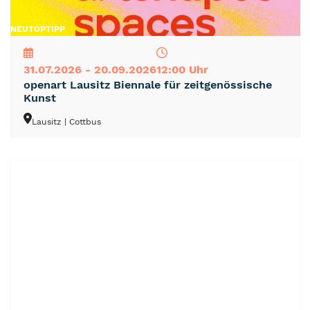
NEU
TOP
TIPP
31.07.2026 - 20.09.2026
12:00 Uhr
openart Lausitz Biennale für zeitgenössische
Kunst
Lausitz
| Cottbus