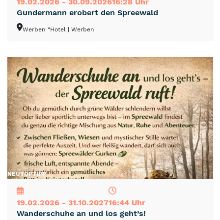
19.02.2026 - 30.09.2026
16:28 Uhr
Gundermann erobert den Spreewald
Werben "Hotel
| Werben
NEU
TOP
TIPP
19.02.2026 - 31.10.2027
16:44 Uhr
Wanderschuhe an und los geht’s!