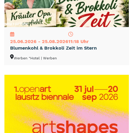
NEU
TOP
TIPP
25.06.2026 - 25.08.2026
11:18 Uhr
Blumenkohl & Brokkoli Zeit im Stern
Werben "Hotel
| Werben