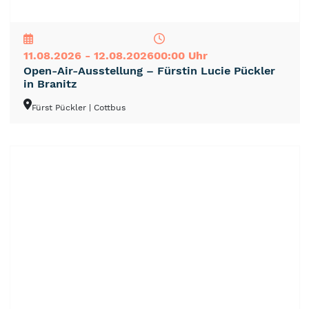
NEU
TOP
TIPP
11.08.2026 - 12.08.2026
00:00 Uhr
Open-Air-Ausstellung – Fürstin Lucie Pückler
in Branitz
Fürst Pückler
| Cottbus