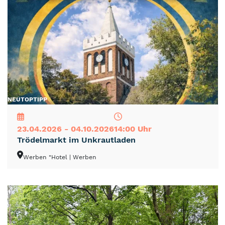
NEU
TOP
TIPP
23.04.2026 - 04.10.2026
14:00 Uhr
Trödelmarkt im Unkrautladen
Werben "Hotel
| Werben