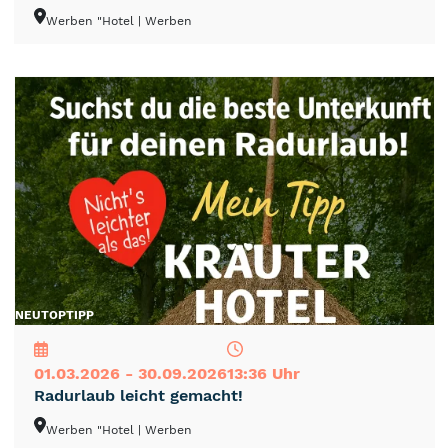
Werben "Hotel
| Werben
NEU
TOP
TIPP
01.03.2026 - 30.09.2026
13:36 Uhr
Radurlaub leicht gemacht!
Werben "Hotel
| Werben