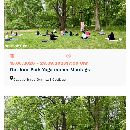
NEU
TOP
TIPP
15.06.2026 - 28.09.2026
17:00 Uhr
Outdoor Park Yoga immer Montags
Cavalierhaus Branitz
| Cottbus