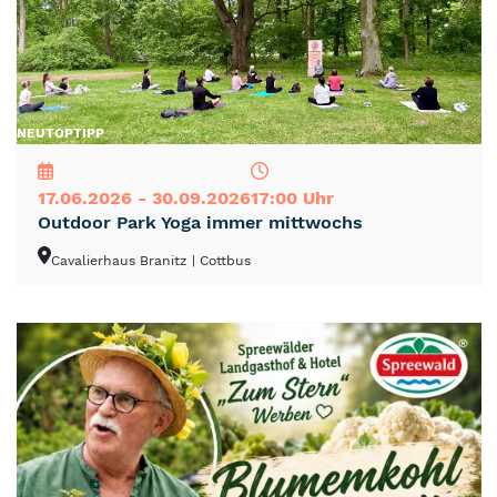
NEU
TOP
TIPP
17.06.2026 - 30.09.2026
17:00 Uhr
Outdoor Park Yoga immer mittwochs
Cavalierhaus Branitz
| Cottbus