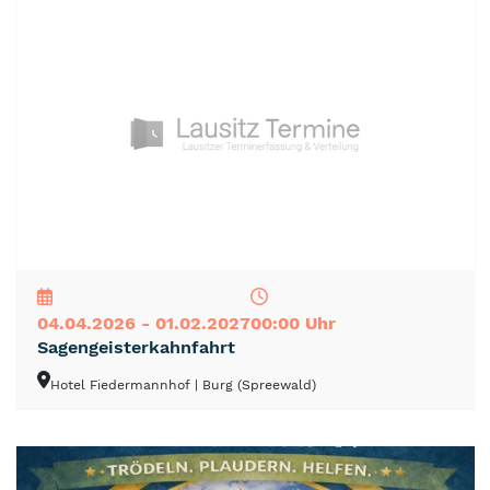
NEU
TOP
TIPP
04.04.2026 - 01.02.2027
00:00 Uhr
Sagengeisterkahnfahrt
Hotel Fiedermannhof
| Burg (Spreewald)