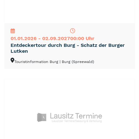
NEU
TOP
TIPP
01.01.2026 - 02.09.2027
00:00 Uhr
Entdeckertour durch Burg - Schatz der Burger
Lutken
Touristinformation Burg
| Burg (Spreewald)