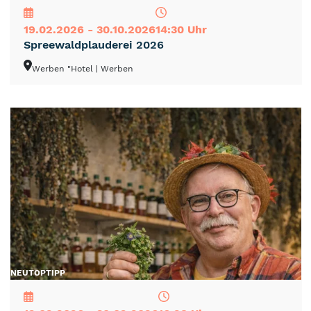
19.02.2026 - 30.10.2026
14:30 Uhr
Spreewaldplauderei 2026
Werben "Hotel
| Werben
NEU
TOP
TIPP