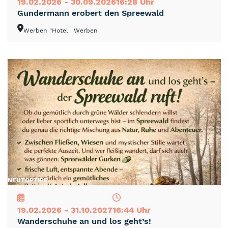
19.02.2026 - 30.09.2026
16:28 Uhr
Gundermann erobert den Spreewald
Werben "Hotel
| Werben
NEU
TOP
TIPP
19.02.2026 - 31.10.2027
16:44 Uhr
Wanderschuhe an und los geht’s!