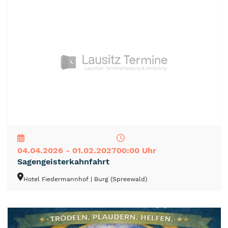
NEU
TOP
TIPP
04.04.2026 - 01.02.2027
00:00 Uhr
Sagengeisterkahnfahrt
Hotel Fiedermannhof
| Burg (Spreewald)