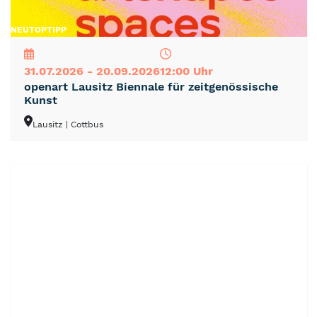
NEU
TOP
TIPP
31.07.2026 - 20.09.2026
12:00 Uhr
openart Lausitz Biennale für zeitgenössische
Kunst
Lausitz
| Cottbus