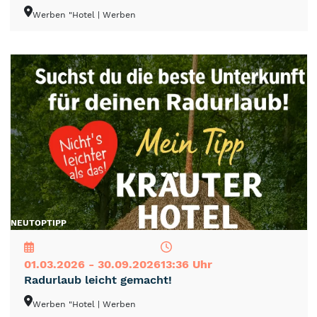
Werben "Hotel
| Werben
NEU
TOP
TIPP
01.03.2026 - 30.09.2026
13:36 Uhr
Radurlaub leicht gemacht!
Werben "Hotel
| Werben