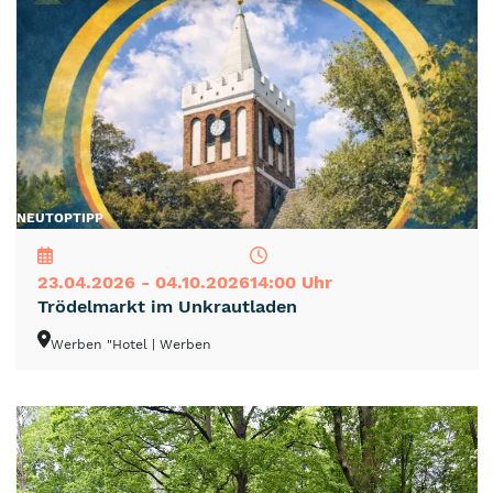
NEU
TOP
TIPP
23.04.2026 - 04.10.2026
14:00 Uhr
Trödelmarkt im Unkrautladen
Werben "Hotel
| Werben