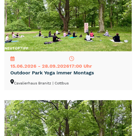
NEU
TOP
TIPP
15.06.2026 - 28.09.2026
17:00 Uhr
Outdoor Park Yoga immer Montags
Cavalierhaus Branitz
| Cottbus