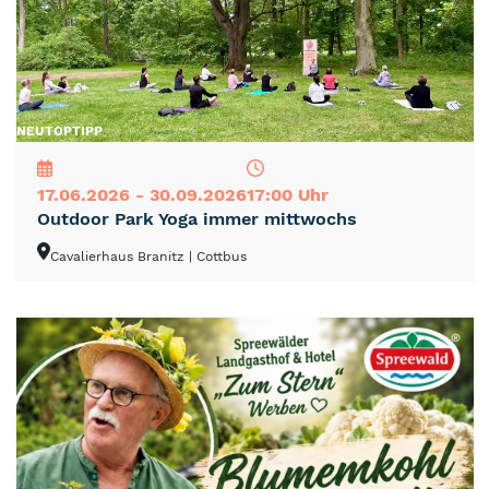
NEU
TOP
TIPP
17.06.2026 - 30.09.2026
17:00 Uhr
Outdoor Park Yoga immer mittwochs
Cavalierhaus Branitz
| Cottbus