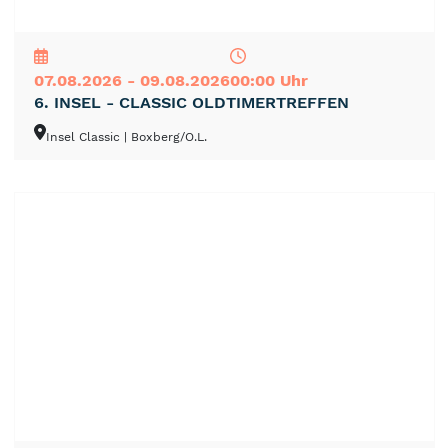
NEU
TOP
TIPP
07.08.2026 - 09.08.2026
00:00 Uhr
6. INSEL - CLASSIC OLDTIMERTREFFEN
Insel Classic
| Boxberg/O.L.
NEU
TOP
TIPP