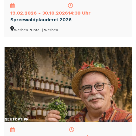
19.02.2026 - 30.10.2026
14:30 Uhr
Spreewaldplauderei 2026
Werben "Hotel
| Werben
NEU
TOP
TIPP