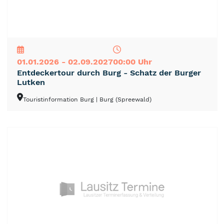
NEU
TOP
TIPP
01.01.2026 - 02.09.2027
00:00 Uhr
Entdeckertour durch Burg - Schatz der Burger
Lutken
Touristinformation Burg
| Burg (Spreewald)