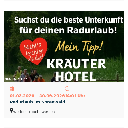
NEU
TOP
TIPP
01.03.2026 - 30.09.2026
14:01 Uhr
Radurlaub im Spreewald
Werben "Hotel
| Werben