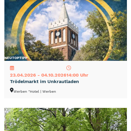
NEU
TOP
TIPP
23.04.2026 - 04.10.2026
14:00 Uhr
Trödelmarkt im Unkrautladen
Werben "Hotel
| Werben