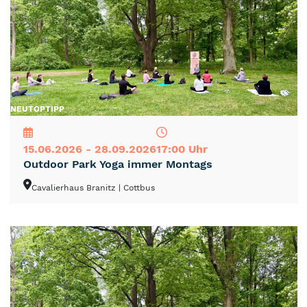
NEU
TOP
TIPP
15.06.2026 - 28.09.2026
17:00 Uhr
Outdoor Park Yoga immer Montags
Cavalierhaus Branitz
| Cottbus