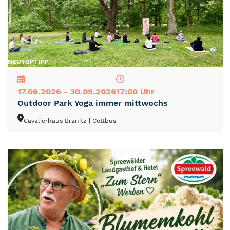
NEU
TOP
TIPP
17.06.2026 - 30.09.2026
17:00 Uhr
Outdoor Park Yoga immer mittwochs
Cavalierhaus Branitz
| Cottbus