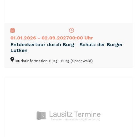
NEU
TOP
TIPP
01.01.2026 - 02.09.2027
00:00 Uhr
Entdeckertour durch Burg - Schatz der Burger
Lutken
Touristinformation Burg
| Burg (Spreewald)