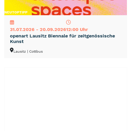
NEU
TOP
TIPP
31.07.2026 - 20.09.2026
12:00 Uhr
openart Lausitz Biennale für zeitgenössische
Kunst
Lausitz
| Cottbus