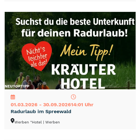
NEU
TOP
TIPP
01.03.2026 - 30.09.2026
14:01 Uhr
Radurlaub im Spreewald
Werben "Hotel
| Werben