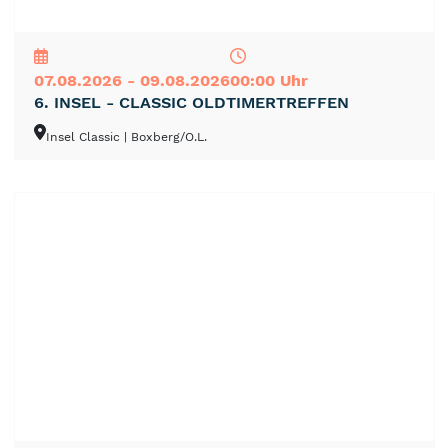
NEU
TOP
TIPP
07.08.2026 - 09.08.2026
00:00 Uhr
6. INSEL - CLASSIC OLDTIMERTREFFEN
Insel Classic
| Boxberg/O.L.
NEU
TOP
TIPP