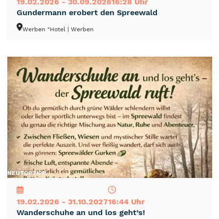
19.02.2026 - 30.09.2026
16:28 Uhr
Gundermann erobert den Spreewald
Werben "Hotel
| Werben
NEU
TOP
TIPP
19.02.2026 - 31.10.2027
16:44 Uhr
Wanderschuhe an und los geht’s!