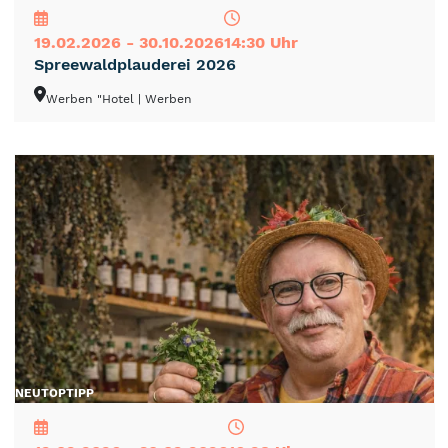
19.02.2026 - 30.10.2026
14:30 Uhr
Spreewaldplauderei 2026
Werben "Hotel
| Werben
NEU
TOP
TIPP