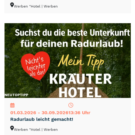
Werben "Hotel
| Werben
NEU
TOP
TIPP
01.03.2026 - 30.09.2026
13:36 Uhr
Radurlaub leicht gemacht!
Werben "Hotel
| Werben