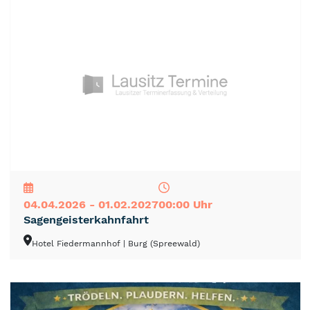
NEU
TOP
TIPP
04.04.2026 - 01.02.2027
00:00 Uhr
Sagengeisterkahnfahrt
Hotel Fiedermannhof
| Burg (Spreewald)