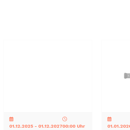
NEU
TOP
TIPP
NEU
TOP
TIPP
01.12.2025 - 01.12.2027
00:00 Uhr
01.01.202