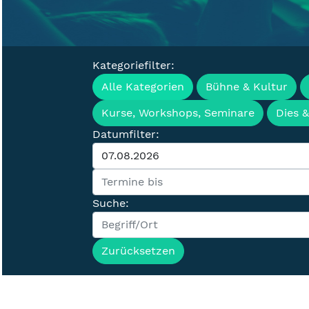
Kategoriefilter:
Veranstaltung
Alle Kategorien
Bühne & Kultur
Kurse, Workshops, Seminare
Dies 
Datumfilter:
Suche:
Zurücksetzen