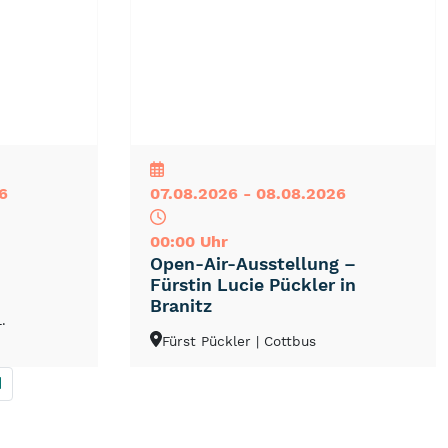
NEU
TOP
TIPP
6
07.08.2026 - 08.08.2026
00:00 Uhr
Open-Air-Ausstellung –
Fürstin Lucie Pückler in
Branitz
.
Fürst Pückler
| Cottbus