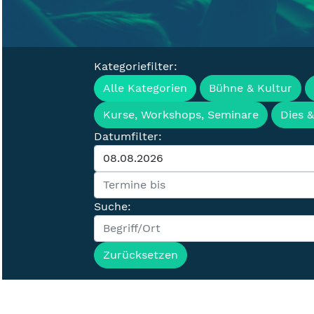
Kategoriefilter:
Veranstaltung
Alle Kategorien
Bühne & Kultur
Kurse, Workshops, Seminare
Dies 
Datumfilter:
Suche:
Zurücksetzen