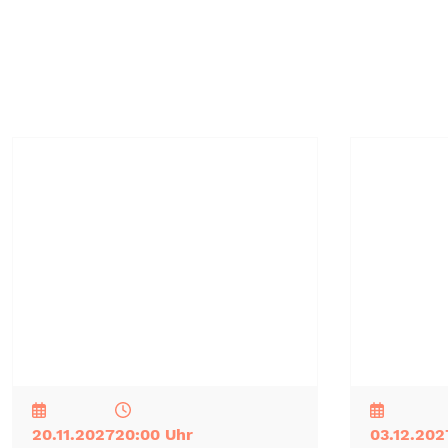
NEU
TOP
TIPP
NEU
TOP
TIPP
20.11.2027
20:00 Uhr
03.12.202