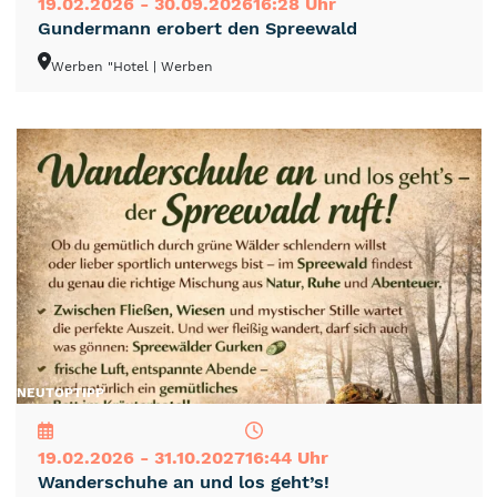
19.02.2026 - 30.09.2026
16:28 Uhr
Gundermann erobert den Spreewald
Werben "Hotel
| Werben
NEU
TOP
TIPP
19.02.2026 - 31.10.2027
16:44 Uhr
Wanderschuhe an und los geht’s!