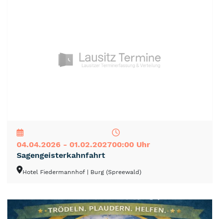
NEU
TOP
TIPP
04.04.2026 - 01.02.2027
00:00 Uhr
Sagengeisterkahnfahrt
Hotel Fiedermannhof
| Burg (Spreewald)