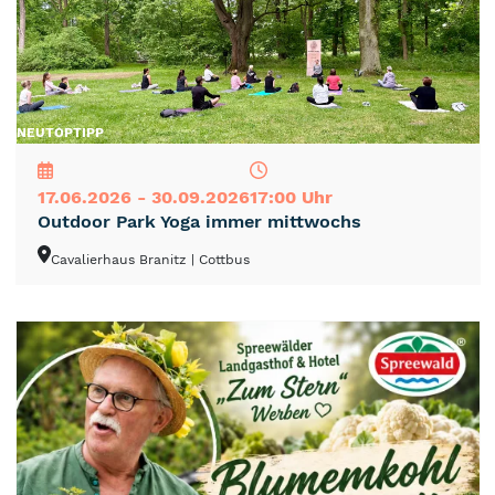
NEU
TOP
TIPP
17.06.2026 - 30.09.2026
17:00 Uhr
Outdoor Park Yoga immer mittwochs
Cavalierhaus Branitz
| Cottbus