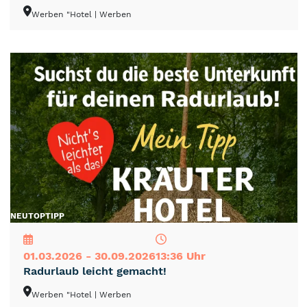
Werben "Hotel
| Werben
NEU
TOP
TIPP
01.03.2026 - 30.09.2026
13:36 Uhr
Radurlaub leicht gemacht!
Werben "Hotel
| Werben