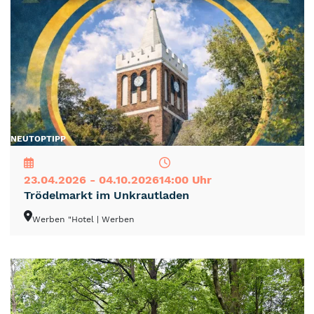
NEU
TOP
TIPP
23.04.2026 - 04.10.2026
14:00 Uhr
Trödelmarkt im Unkrautladen
Werben "Hotel
| Werben