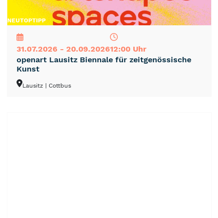
NEU
TOP
TIPP
31.07.2026 - 20.09.2026
12:00 Uhr
openart Lausitz Biennale für zeitgenössische
Kunst
Lausitz
| Cottbus