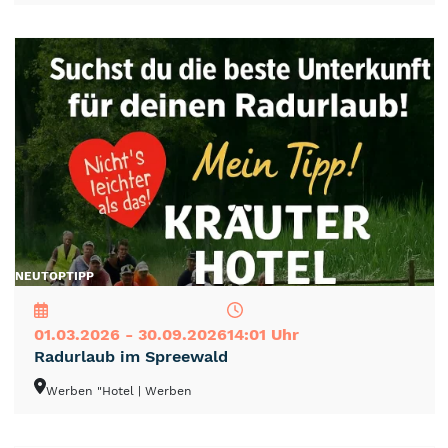
NEU
TOP
TIPP
01.03.2026 - 30.09.2026
14:01 Uhr
Radurlaub im Spreewald
Werben "Hotel
| Werben