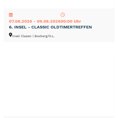
NEU
TOP
TIPP
07.08.2026 - 09.08.2026
00:00 Uhr
6. INSEL - CLASSIC OLDTIMERTREFFEN
Insel Classic
| Boxberg/O.L.
NEU
TOP
TIPP