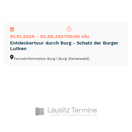
NEU
TOP
TIPP
01.01.2026 - 02.09.2027
00:00 Uhr
Entdeckertour durch Burg - Schatz der Burger
Lutken
Touristinformation Burg
| Burg (Spreewald)