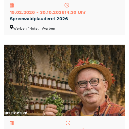
19.02.2026 - 30.10.2026
14:30 Uhr
Spreewaldplauderei 2026
Werben "Hotel
| Werben
NEU
TOP
TIPP