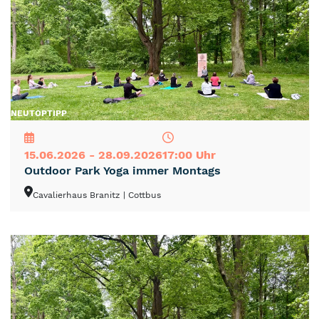
NEU
TOP
TIPP
15.06.2026 - 28.09.2026
17:00 Uhr
Outdoor Park Yoga immer Montags
Cavalierhaus Branitz
| Cottbus