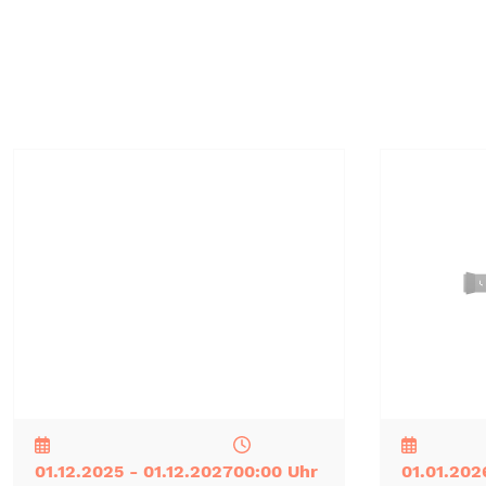
NEU
TOP
TIPP
NEU
TOP
TIPP
01.12.2025 - 01.12.2027
00:00 Uhr
01.01.202