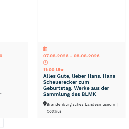
NEU
TOP
TIPP
6
07.08.2026 - 08.08.2026
11:00 Uhr
Alles Gute, lieber Hans. Hans
Scheuerecker zum
Geburtstag. Werke aus der
.
Sammlung des BLMK
Brandenburgisches Landesmuseum
|
Cottbus