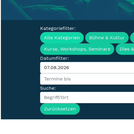
Kategoriefilter:
Veranstaltung
Alle Kategorien
Bühne & Kultur
Kurse, Workshops, Seminare
Dies 
Datumfilter:
Suche:
Zurücksetzen