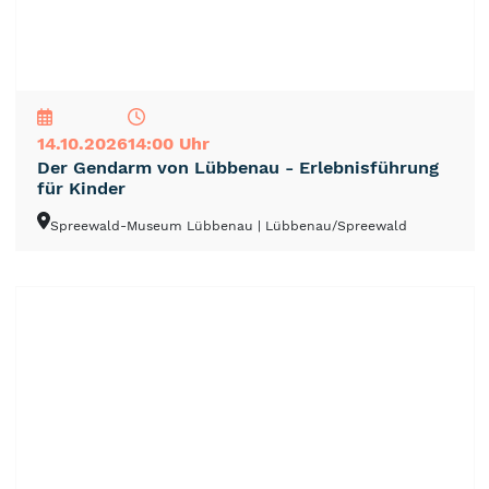
NEU
TOP
TIPP
14.10.2026
14:00 Uhr
Der Gendarm von Lübbenau - Erlebnisführung
für Kinder
Spreewald-Museum Lübbenau
| Lübbenau/Spreewald