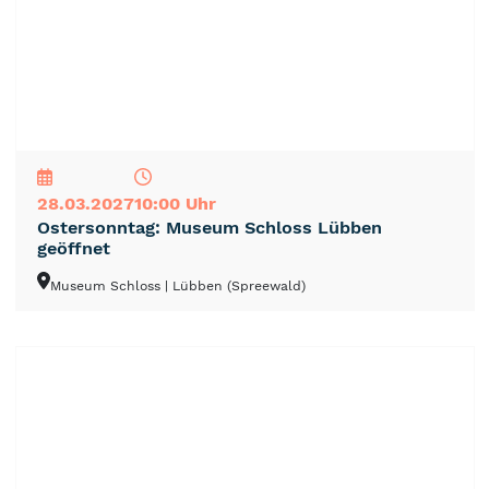
NEU
TOP
TIPP
28.03.2027
10:00 Uhr
Ostersonntag: Museum Schloss Lübben
geöffnet
Museum Schloss
| Lübben (Spreewald)