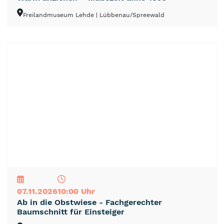
Freilandmuseum Lehde
| Lübbenau/Spreewald
NEU
TOP
TIPP
07.11.2026
10:00 Uhr
Ab in die Obstwiese - Fachgerechter
Baumschnitt für Einsteiger