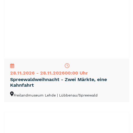
NEU
TOP
TIPP
28.11.2026 - 28.11.2026
00:00 Uhr
Spreewaldweihnacht - Zwei Märkte, eine
Kahnfahrt
Freilandmuseum Lehde
| Lübbenau/Spreewald