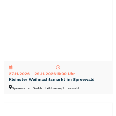
NEU
TOP
TIPP
27.11.2026 - 29.11.2026
15:00 Uhr
Kleinster Weihnachtsmarkt im Spreewald
Spreewelten GmbH
| Lübbenau/Spreewald