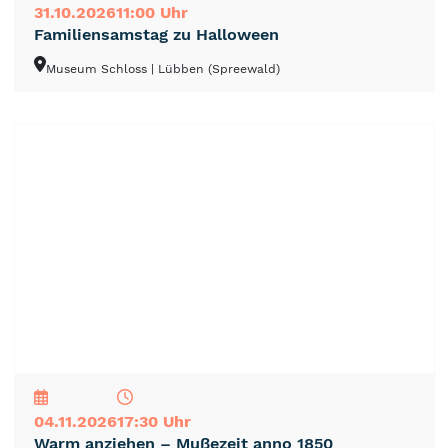
31.10.2026
11:00 Uhr
Familiensamstag zu Halloween
Museum Schloss
| Lübben (Spreewald)
NEU
TOP
TIPP
04.11.2026
17:30 Uhr
Warm anziehen – Mußezeit anno 1850