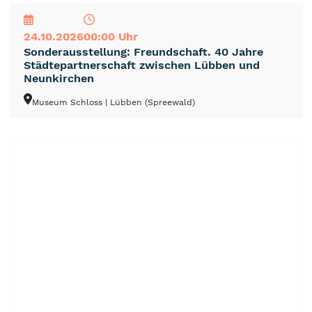
24.10.2026
00:00 Uhr
Sonderausstellung: Freundschaft. 40 Jahre
Städtepartnerschaft zwischen Lübben und
Neunkirchen
Museum Schloss
| Lübben (Spreewald)
NEU
TOP
TIPP