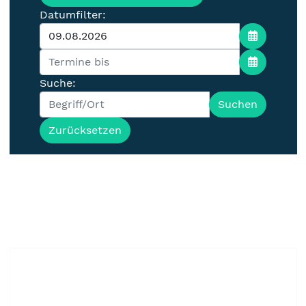
Datumfilter:
Suche:
Suchen
Zurücksetzen