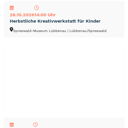
28.10.2026
14:00 Uhr
Herbstliche Kreativwerkstatt für Kinder
Spreewald-Museum Lübbenau
| Lübbenau/Spreewald
NEU
TOP
TIPP