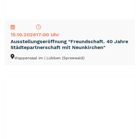
NEU
TOP
TIPP
15.10.2026
17:00 Uhr
Ausstellungseröffnung "Freundschaft. 40 Jahre
Städtepartnerschaft mit Neunkirchen"
Wappensaal im
| Lübben (Spreewald)