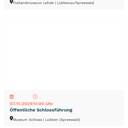
Freilandmuseum Lehde
| Lübbenau/Spreewald
NEU
TOP
TIPP
07.11.2026
11:00 Uhr
Öffentliche Schlossführung
Museum Schloss
| Lübben (Spreewald)