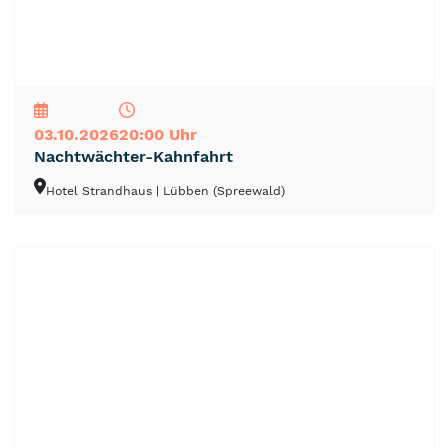
NEU
TOP
TIPP
03.10.2026
20:00 Uhr
Nachtwächter-Kahnfahrt
Hotel Strandhaus
| Lübben (Spreewald)