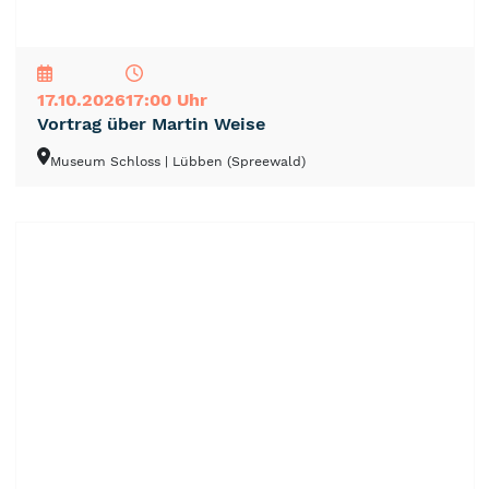
NEU
TOP
TIPP
17.10.2026
17:00 Uhr
Vortrag über Martin Weise
Museum Schloss
| Lübben (Spreewald)
NEU
TOP
TIPP