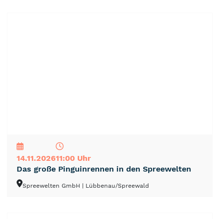
NEU
TOP
TIPP
14.11.2026
11:00 Uhr
Das große Pinguinrennen in den Spreewelten
Spreewelten GmbH
| Lübbenau/Spreewald