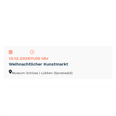
NEU
TOP
TIPP
13.12.2026
11:00 Uhr
Weihnachtlicher Kunstmarkt
Museum Schloss
| Lübben (Spreewald)