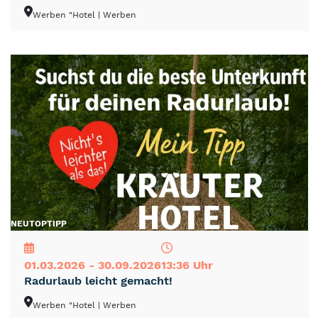
Werben "Hotel
| Werben
NEU
TOP
TIPP
01.03.2026 - 30.09.2026
13:36 Uhr
Radurlaub leicht gemacht!
Werben "Hotel
| Werben