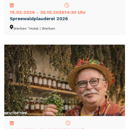
19.02.2026 - 30.10.2026
14:30 Uhr
Spreewaldplauderei 2026
Werben "Hotel
| Werben
NEU
TOP
TIPP