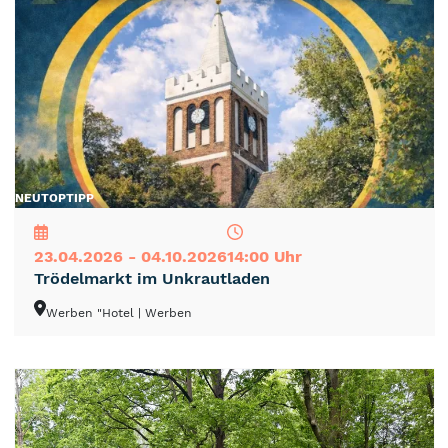
NEU
TOP
TIPP
23.04.2026 - 04.10.2026
14:00 Uhr
Trödelmarkt im Unkrautladen
Werben "Hotel
| Werben