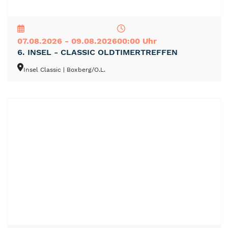
NEU
TOP
TIPP
07.08.2026 - 09.08.2026
00:00 Uhr
6. INSEL - CLASSIC OLDTIMERTREFFEN
Insel Classic
| Boxberg/O.L.
NEU
TOP
TIPP