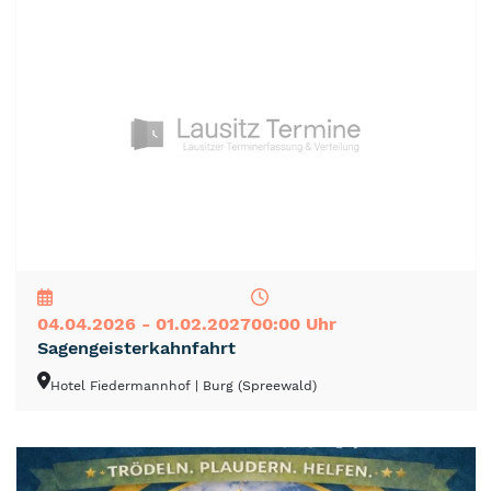
NEU
TOP
TIPP
04.04.2026 - 01.02.2027
00:00 Uhr
Sagengeisterkahnfahrt
Hotel Fiedermannhof
| Burg (Spreewald)