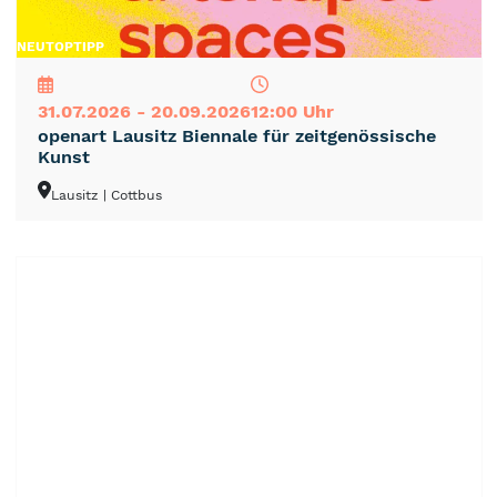
NEU
TOP
TIPP
31.07.2026 - 20.09.2026
12:00 Uhr
openart Lausitz Biennale für zeitgenössische
Kunst
Lausitz
| Cottbus