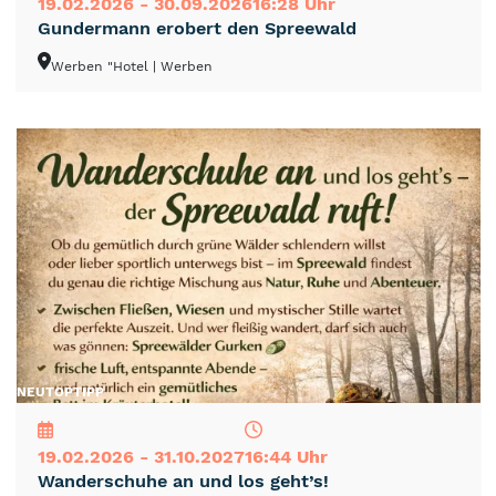
19.02.2026 - 30.09.2026
16:28 Uhr
Gundermann erobert den Spreewald
Werben "Hotel
| Werben
NEU
TOP
TIPP
19.02.2026 - 31.10.2027
16:44 Uhr
Wanderschuhe an und los geht’s!