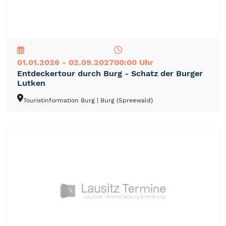
NEU
TOP
TIPP
01.01.2026 - 02.09.2027
00:00 Uhr
Entdeckertour durch Burg - Schatz der Burger
Lutken
Touristinformation Burg
| Burg (Spreewald)