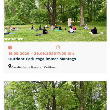
NEU
TOP
TIPP
15.06.2026 - 28.09.2026
17:00 Uhr
Outdoor Park Yoga immer Montags
Cavalierhaus Branitz
| Cottbus