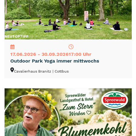
NEU
TOP
TIPP
17.06.2026 - 30.09.2026
17:00 Uhr
Outdoor Park Yoga immer mittwochs
Cavalierhaus Branitz
| Cottbus