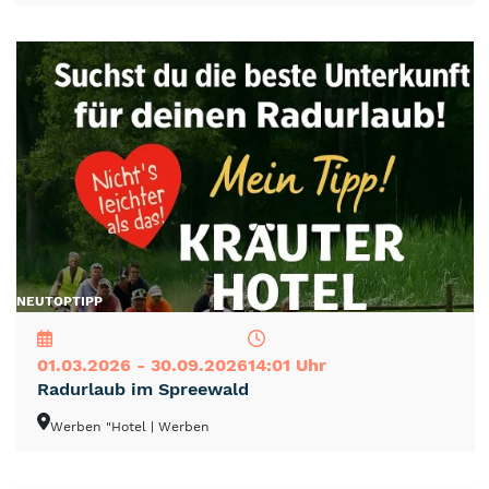
NEU
TOP
TIPP
01.03.2026 - 30.09.2026
14:01 Uhr
Radurlaub im Spreewald
Werben "Hotel
| Werben