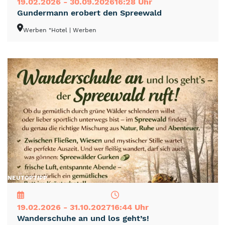
19.02.2026 - 30.09.2026
16:28 Uhr
Gundermann erobert den Spreewald
Werben "Hotel
| Werben
NEU
TOP
TIPP
19.02.2026 - 31.10.2027
16:44 Uhr
Wanderschuhe an und los geht’s!