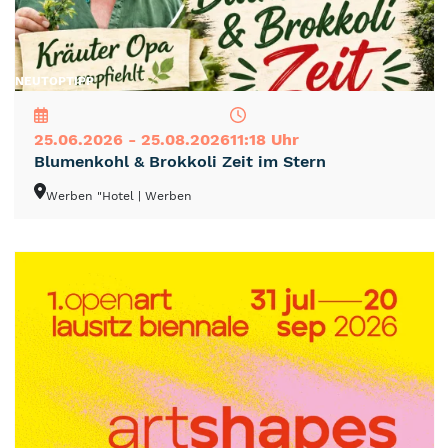
NEU
TOP
TIPP
25.06.2026 - 25.08.2026
11:18 Uhr
Blumenkohl & Brokkoli Zeit im Stern
Werben "Hotel
| Werben