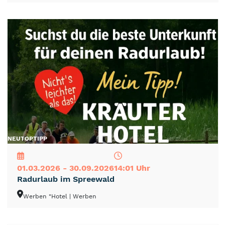
NEU
TOP
TIPP
01.03.2026 - 30.09.2026
14:01 Uhr
Radurlaub im Spreewald
Werben "Hotel
| Werben