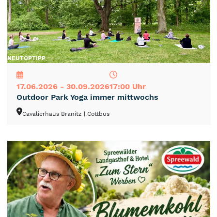
NEU
TOP
TIPP
17.06.2026 - 30.09.2026
17:00 Uhr
Outdoor Park Yoga immer mittwochs
Cavalierhaus Branitz
| Cottbus