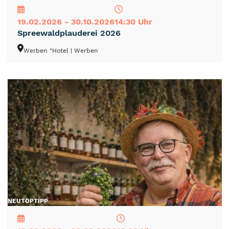
19.02.2026 - 30.10.2026
14:30 Uhr
Spreewaldplauderei 2026
Werben "Hotel
| Werben
NEU
TOP
TIPP