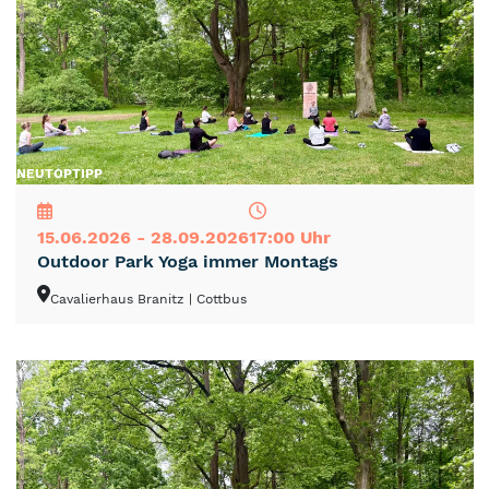
NEU
TOP
TIPP
15.06.2026 - 28.09.2026
17:00 Uhr
Outdoor Park Yoga immer Montags
Cavalierhaus Branitz
| Cottbus