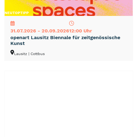
NEU
TOP
TIPP
31.07.2026 - 20.09.2026
12:00 Uhr
openart Lausitz Biennale für zeitgenössische
Kunst
Lausitz
| Cottbus