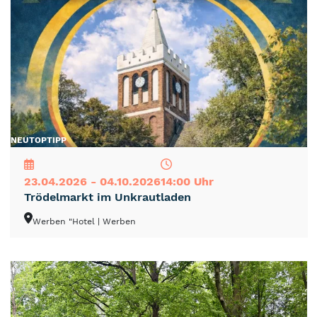
NEU
TOP
TIPP
23.04.2026 - 04.10.2026
14:00 Uhr
Trödelmarkt im Unkrautladen
Werben "Hotel
| Werben