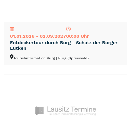
NEU
TOP
TIPP
01.01.2026 - 02.09.2027
00:00 Uhr
Entdeckertour durch Burg - Schatz der Burger
Lutken
Touristinformation Burg
| Burg (Spreewald)