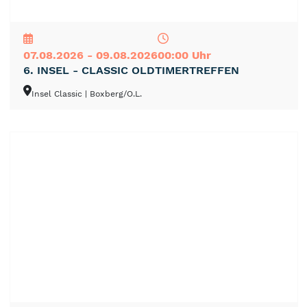
NEU
TOP
TIPP
07.08.2026 - 09.08.2026
00:00 Uhr
6. INSEL - CLASSIC OLDTIMERTREFFEN
Insel Classic
| Boxberg/O.L.
NEU
TOP
TIPP