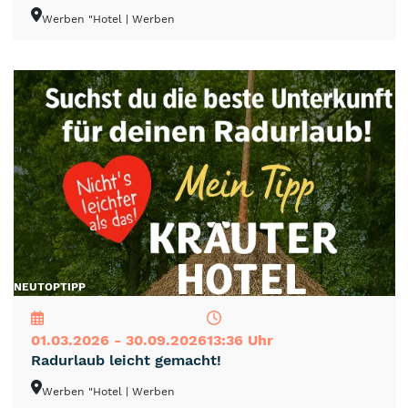
Werben "Hotel
| Werben
NEU
TOP
TIPP
01.03.2026 - 30.09.2026
13:36 Uhr
Radurlaub leicht gemacht!
Werben "Hotel
| Werben