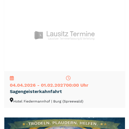
NEU
TOP
TIPP
04.04.2026 - 01.02.2027
00:00 Uhr
Sagengeisterkahnfahrt
Hotel Fiedermannhof
| Burg (Spreewald)